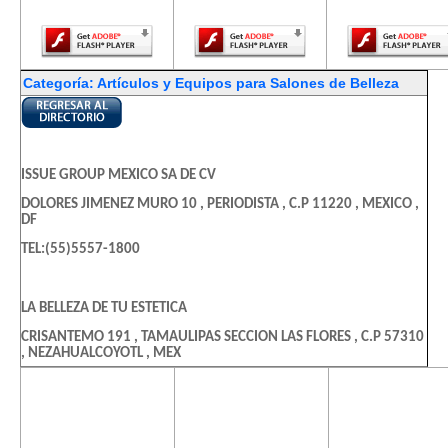
Player.
Player.
Player.
Categoría: Artículos y Equipos para Salones de Belleza
ISSUE GROUP MEXICO SA DE CV
DOLORES JIMENEZ MURO 10 , PERIODISTA , C.P 11220 , MEXICO ,
DF
TEL:(55)5557-1800
LA BELLEZA DE TU ESTETICA
CRISANTEMO 191 , TAMAULIPAS SECCION LAS FLORES , C.P 57310
, NEZAHUALCOYOTL , MEX
TEL:(55)5743-1411
El contenido de
El contenido de
El contenido
esta página
esta página
esta págin
requiere una
requiere una
requiere u
MUEBLES Y EQUIPOS PARA ESTETICAS Y SALONES DE BELLEZA