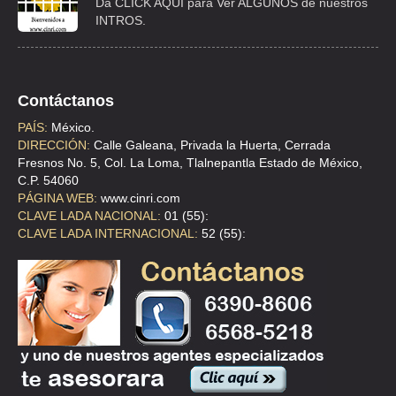
Da CLICK AQUÍ para Ver ALGUNOS de nuestros
INTROS.
Contáctanos
PAÍS:
México.
DIRECCIÓN:
Calle Galeana, Privada la Huerta, Cerrada
Fresnos No. 5, Col. La Loma, Tlalnepantla Estado de México,
C.P. 54060
PÁGINA WEB:
www.cinri.com
CLAVE LADA NACIONAL:
01 (55):
CLAVE LADA INTERNACIONAL:
52 (55):