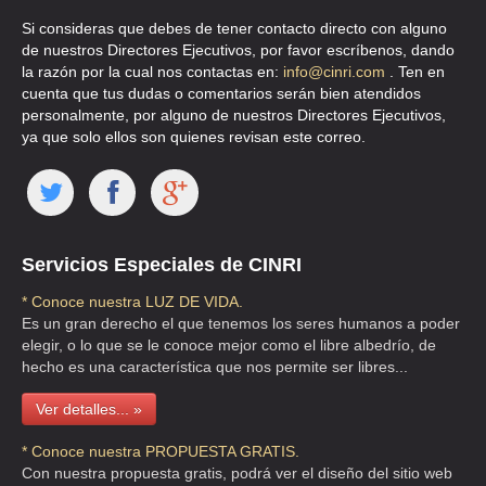
Si consideras que debes de tener contacto directo con alguno
de nuestros Directores Ejecutivos, por favor escríbenos, dando
la razón por la cual nos contactas en:
info@cinri.com
. Ten en
cuenta que tus dudas o comentarios serán bien atendidos
personalmente, por alguno de nuestros Directores Ejecutivos,
ya que solo ellos son quienes revisan este correo.
Servicios Especiales de CINRI
* Conoce nuestra LUZ DE VIDA.
Es un gran derecho el que tenemos los seres humanos a poder
elegir, o lo que se le conoce mejor como el libre albedrío, de
hecho es una característica que nos permite ser libres...
Ver detalles... »
* Conoce nuestra PROPUESTA GRATIS.
Con nuestra propuesta gratis, podrá ver el diseño del sitio web