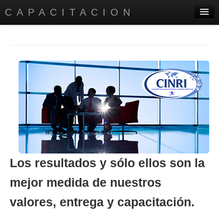
CAPACITACION
PRINCIPAL
DIRECTORIO EMPRESARIAL
SERVICIOS
AYUDA A INSTITUTOS
CONTÁCTANOS
CONÓCENOS
Los resultados y sólo ellos son la
mejor medida de nuestros
valores, entrega y capacitación.