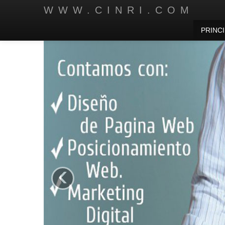
WWW.CINRI.COM
PRINCI
‹