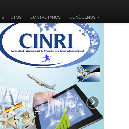
INSTITUTOS
CONTÁCTANOS
CONÓCENOS
›