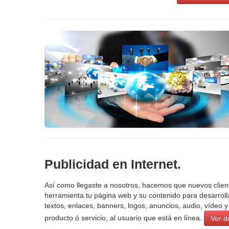
Publicidad en Internet.
Así como llegaste a nosotros, hacemos que nuevos cliente
herramienta tu página web y su contenido para desarrolla
textos, enlaces, banners, logos, anuncios, audio, vídeo 
producto ó servicio, al usuario que está en línea.
Ver de