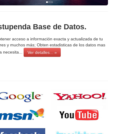
stupenda Base de Datos.
ener acceso a información exacta y actualizada de tu
res y muchos más; Obten estadisticas de los datos mas
a necesita...
Ver detalles... »