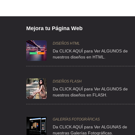
Mejora tu Página Web
DISEÑOS HTML
Da CLICK AQUÍ para Ver ALGUNOS de
nuestros diseños en HTML.
DISEÑOS FLASH
Da CLICK AQUÍ para Ver ALGUNOS de
nuestros diseños en FLASH.
GALERÍAS FOTOGRÁFICAS
Da CLICK AQUÍ para Ver ALGUNAS de
nuestras Galerías Fotográficas.