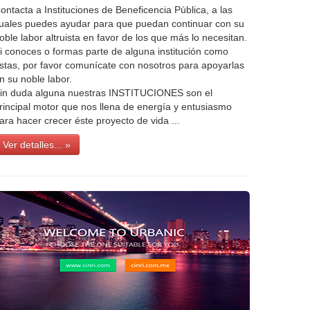
ontacta a Instituciones de Beneficencia Pública, a las
uales puedes ayudar para que puedan continuar con su
oble labor altruista en favor de los que más lo necesitan.
i conoces o formas parte de alguna institución como
stas, por favor comunícate con nosotros para apoyarlas
n su noble labor.
in duda alguna nuestras INSTITUCIONES son el
rincipal motor que nos llena de energía y entusiasmo
ara hacer crecer éste proyecto de vida ...
Ver detalles... »