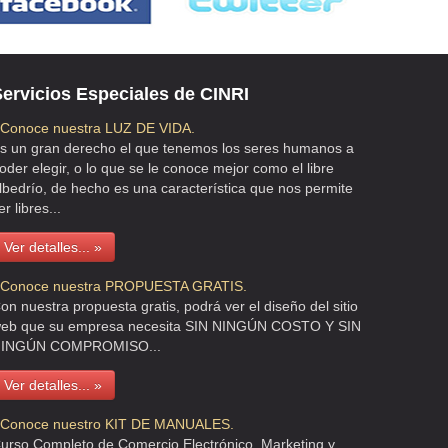
ervicios Especiales de CINRI
 Conoce nuestra LUZ DE VIDA.
s un gran derecho el que tenemos los seres humanos a
oder elegir, o lo que se le conoce mejor como el libre
lbedrío, de hecho es una característica que nos permite
er libres...
Ver detalles... »
 Conoce nuestra PROPUESTA GRATIS.
on nuestra propuesta gratis, podrá ver el diseño del sitio
eb que su empresa necesita SIN NINGÚN COSTO Y SIN
INGÚN COMPROMISO...
Ver detalles... »
 Conoce nuestro KIT DE MANUALES.
urso Completo de Comercio Electrónico, Marketing y