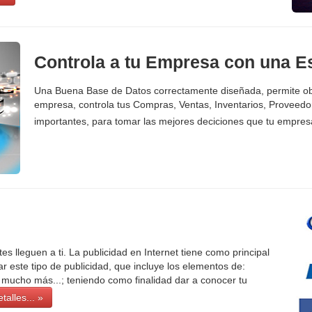
Controla a tu Empresa con una E
Una Buena Base de Datos correctamente diseñada, permite obt
empresa, controla tus Compras, Ventas, Inventarios, Proveedo
importantes, para tomar las mejores deciciones que tu empres
s lleguen a ti. La publicidad en Internet tiene como principal
r este tipo de publicidad, que incluye los elementos de:
y mucho más...; teniendo como finalidad dar a conocer tu
talles... »