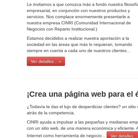
Le invitamos a que conozca más a fondo nuestra filosofí
empresarial, en conjunción con nuestros productos y
servicios. Nos complace enormemente presentarle a
nuestra empresa CINRI (Comunidad Internacional de
Negocios con Reparto Institucional.)
Estamos decididos a realizar nuestra aportación a la
sociedad en las áreas que más lo requieran, tomando
siempre en cuenta a cada uno de nuestros clientes...
Ver detalles... »
¡Crea una página web para el 
¿Todavía te das el lujo de desperdiciar clientes? un siti
atrás de la competencia.
CINRI ayuda a impulsar a las pequeñas y medianas empr
con un sitio web, de una manera económica y eficiente. A
Internet como herramienta de negocio...
Ver detalles...