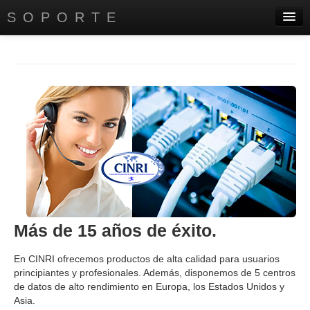
SOPORTE
PRINCIPAL
DIRECTORIO EMPRESARIAL
SERVICIOS
AYUDA A INSTITUTOS
CONTÁCTANOS
CONÓCENOS
Más de 15 años de éxito.
En CINRI ofrecemos productos de alta calidad para usuarios
principiantes y profesionales. Además, disponemos de 5 centros
de datos de alto rendimiento en Europa, los Estados Unidos y
Asia.