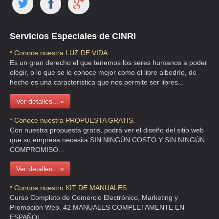
Servicios Especiales de CINRI
* Conoce nuestra LUZ DE VIDA.
Es un gran derecho el que tenemos los seres humanos a poder
elegir, o lo que se le conoce mejor como el libre albedrío, de
hecho es una característica que nos permite ser libres...
Ver detalles... »
* Conoce nuestra PROPUESTA GRATIS.
Con nuestra propuesta gratis, podrá ver el diseño del sitio web
que su empresa necesita SIN NINGÚN COSTO Y SIN NINGÚN
COMPROMISO...
Ver detalles... »
* Conoce nuestro KIT DE MANUALES.
Curso Completo de Comercio Electrónico, Marketing y
Promoción Web. 42 MANUALES COMPLETAMENTE EN
ESPAÑOL.