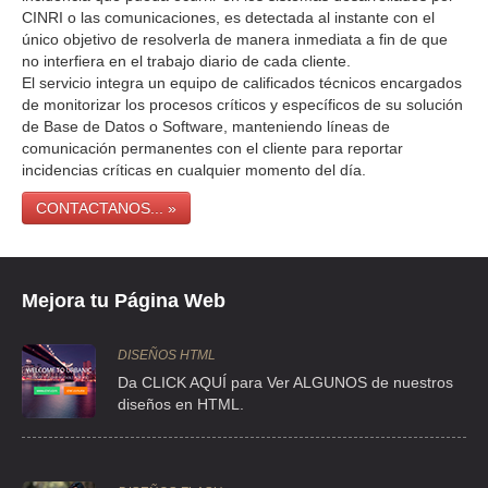
CINRI o las comunicaciones, es detectada al instante con el
único objetivo de resolverla de manera inmediata a fin de que
no interfiera en el trabajo diario de cada cliente.
El servicio integra un equipo de calificados técnicos encargados
de monitorizar los procesos críticos y específicos de su solución
de Base de Datos o Software, manteniendo líneas de
comunicación permanentes con el cliente para reportar
incidencias críticas en cualquier momento del día.
CONTACTANOS... »
Mejora tu Página Web
DISEÑOS HTML
Da CLICK AQUÍ para Ver ALGUNOS de nuestros
diseños en HTML.