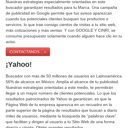
Nuestras estrategias especialmente orientadas en este
buscador garantizan resultados para tu Marca. Una campaña
de publicidad en Google permite que tus avisos aparezcan
cuando tus potenciales clientes busquen tus productos o
servicios, lo que trae consigo cientos de visitas a tu sitio web,
más cotizaciones y más ventas. Y con GOOGLE Y CINRI, se
consume presupuesto solamente cuando alguien hace clic en tu
aviso.
CONTACTANOS... »
¡Yahoo!
Buscador con más de 50 millones de usuarios en Latinoamérica
56% de alcance en México. Amplía el alcance de tu publicidad.
Nuestras estrategias orientadas a este medio, te permitirán
llegar a un mayor número de clientes potenciales. Lo que los
resultados patrocinados de Yahoo te garantizan, es que la
Página Web de tu empresa aparezca en un recuadro en la
parte superior de la página de resultados que buscan a diario
miles de usuarios, mediante la búsqueda de “palabras clave”
que facilitan y dirigen al usuario a tu Sitio Web de una forma
directa y rápida. Obtén grandes resultados.