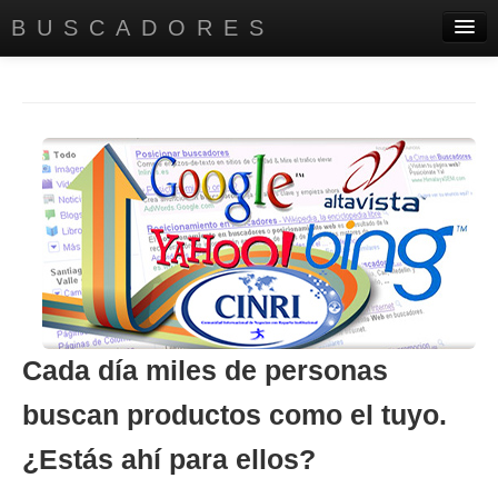
BUSCADORES
PRINCIPAL
DIRECTORIO EMPRESARIAL
SERVICIOS
AYUDA A INSTITUTOS
CONTÁCTANOS
CONÓCENOS
Cada día miles de personas
buscan productos como el tuyo.
¿Estás ahí para ellos?