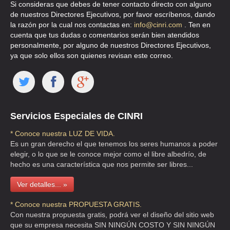
Si consideras que debes de tener contacto directo con alguno
de nuestros Directores Ejecutivos, por favor escríbenos, dando
la razón por la cual nos contactas en:
info@cinri.com
. Ten en
cuenta que tus dudas o comentarios serán bien atendidos
personalmente, por alguno de nuestros Directores Ejecutivos,
ya que solo ellos son quienes revisan este correo.
Servicios Especiales de CINRI
* Conoce nuestra LUZ DE VIDA.
Es un gran derecho el que tenemos los seres humanos a poder
elegir, o lo que se le conoce mejor como el libre albedrío, de
hecho es una característica que nos permite ser libres...
Ver detalles... »
* Conoce nuestra PROPUESTA GRATIS.
Con nuestra propuesta gratis, podrá ver el diseño del sitio web
que su empresa necesita SIN NINGÚN COSTO Y SIN NINGÚN