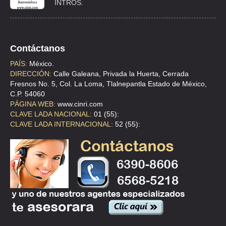
INTROS.
Contáctanos
PAÍS:
México.
DIRECCIÓN:
Calle Galeana, Privada la Huerta, Cerrada
Fresnos No. 5, Col. La Loma, Tlalnepantla Estado de México,
C.P. 54060
PÁGINA WEB:
www.cinri.com
CLAVE LADA NACIONAL:
01 (55):
CLAVE LADA INTERNACIONAL:
52 (55):