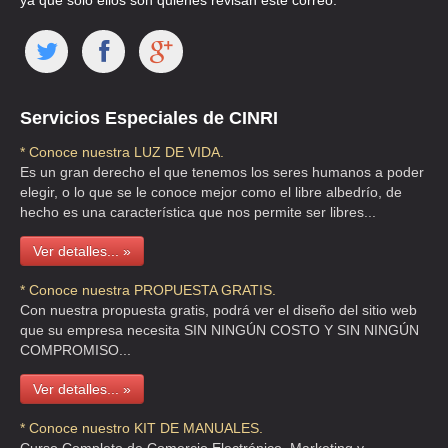
ya que solo ellos son quienes revisan este correo.
Servicios Especiales de CINRI
* Conoce nuestra LUZ DE VIDA.
Es un gran derecho el que tenemos los seres humanos a poder
elegir, o lo que se le conoce mejor como el libre albedrío, de
hecho es una característica que nos permite ser libres...
Ver detalles... »
* Conoce nuestra PROPUESTA GRATIS.
Con nuestra propuesta gratis, podrá ver el diseño del sitio web
que su empresa necesita SIN NINGÚN COSTO Y SIN NINGÚN
COMPROMISO...
Ver detalles... »
* Conoce nuestro KIT DE MANUALES.