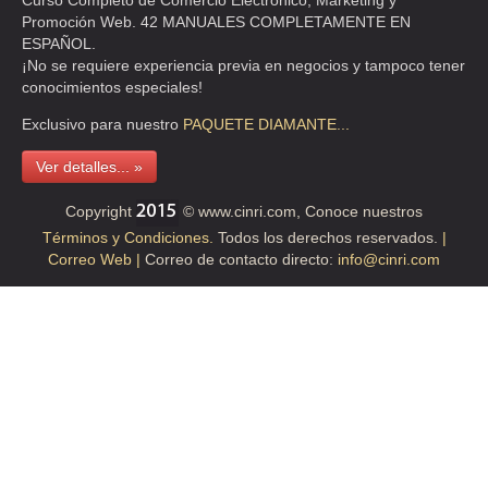
Curso Completo de Comercio Electrónico, Marketing y
Promoción Web. 42 MANUALES COMPLETAMENTE EN
ESPAÑOL.
¡No se requiere experiencia previa en negocios y tampoco tener
conocimientos especiales!
Exclusivo para nuestro
PAQUETE
DIAMANTE...
Ver detalles... »
Copyright
© www.cinri.com, Conoce nuestros
Términos y Condiciones.
Todos los derechos reservados.
|
Correo Web |
Correo de contacto directo:
info@cinri.com