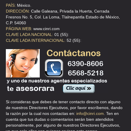
PAÍS:
México.
DIRECCIÓN:
Calle Galeana, Privada la Huerta, Cerrada
Fresnos No. 5, Col. La Loma, Tlalnepantla Estado de México,
C.P. 54060
PÁGINA WEB:
www.cinri.com
CLAVE LADA NACIONAL:
01 (55):
CLAVE LADA INTERNACIONAL:
52 (55):
Si consideras que debes de tener contacto directo con alguno
de nuestros Directores Ejecutivos, por favor escríbenos, dando
la razón por la cual nos contactas en:
info@cinri.com
. Ten en
cuenta que tus dudas o comentarios serán bien atendidos
personalmente, por alguno de nuestros Directores Ejecutivos,