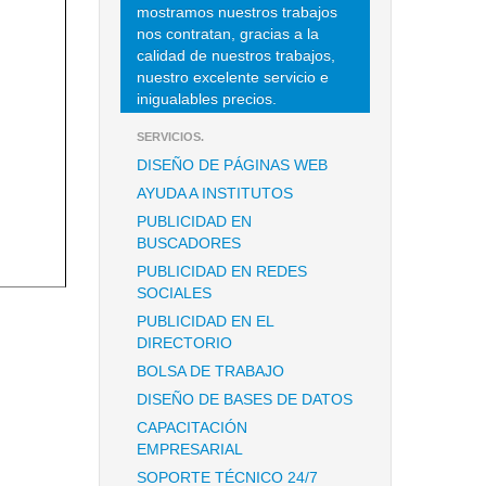
mostramos nuestros trabajos
nos contratan, gracias a la
calidad de nuestros trabajos,
nuestro excelente servicio e
inigualables precios.
SERVICIOS.
DISEÑO DE PÁGINAS WEB
AYUDA A INSTITUTOS
PUBLICIDAD EN
BUSCADORES
PUBLICIDAD EN REDES
SOCIALES
PUBLICIDAD EN EL
DIRECTORIO
BOLSA DE TRABAJO
DISEÑO DE BASES DE DATOS
CAPACITACIÓN
EMPRESARIAL
SOPORTE TÉCNICO 24/7