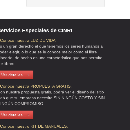
ervicios Especiales de CINRI
 Conoce nuestra LUZ DE VIDA.
s un gran derecho el que tenemos los seres humanos a
oder elegir, o lo que se le conoce mejor como el libre
lbedrío, de hecho es una característica que nos permite
er libres...
Ver detalles... »
 Conoce nuestra PROPUESTA GRATIS.
on nuestra propuesta gratis, podrá ver el diseño del sitio
eb que su empresa necesita SIN NINGÚN COSTO Y SIN
INGÚN COMPROMISO...
Ver detalles... »
 Conoce nuestro KIT DE MANUALES.