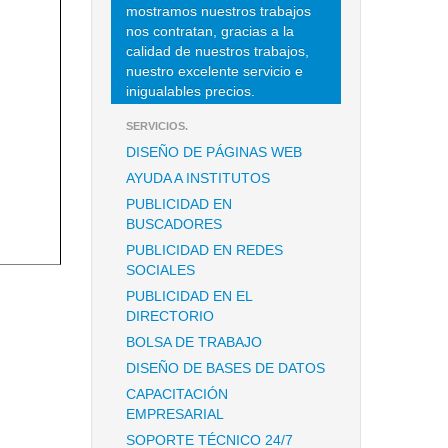
mostramos nuestros trabajos
nos contratan, gracias a la
calidad de nuestros trabajos,
nuestro excelente servicio e
inigualables precios.
SERVICIOS.
DISEÑO DE PÁGINAS WEB
AYUDA A INSTITUTOS
PUBLICIDAD EN
BUSCADORES
PUBLICIDAD EN REDES
SOCIALES
PUBLICIDAD EN EL
DIRECTORIO
BOLSA DE TRABAJO
DISEÑO DE BASES DE DATOS
CAPACITACIÓN
EMPRESARIAL
SOPORTE TÉCNICO 24/7