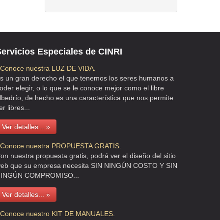
ervicios Especiales de CINRI
 Conoce nuestra LUZ DE VIDA.
s un gran derecho el que tenemos los seres humanos a
oder elegir, o lo que se le conoce mejor como el libre
lbedrío, de hecho es una característica que nos permite
er libres...
Ver detalles... »
 Conoce nuestra PROPUESTA GRATIS.
on nuestra propuesta gratis, podrá ver el diseño del sitio
eb que su empresa necesita SIN NINGÚN COSTO Y SIN
INGÚN COMPROMISO...
Ver detalles... »
 Conoce nuestro KIT DE MANUALES.