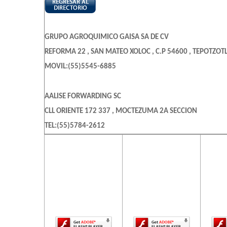
GRUPO AGROQUIMICO GAISA SA DE CV
REFORMA 22 , SAN MATEO XOLOC , C.P 54600 , TEPOTZOT
MOVIL:(55)5545-6885
AALISE FORWARDING SC
CLL ORIENTE 172 337 , MOCTEZUMA 2A SECCION
TEL:(55)5784-2612
El contenido de
El contenido de
El c
esta página
esta página
es
AGROMORA SA DE CV
requiere una
requiere una
req
LOC 129 , CENTRAL DE ABASTOS
versión más
versión más
ve
reciente de
reciente de
re
TEL:(55)5600-0289
Adobe Flash
Adobe Flash
Ado
Player.
Player.
AGROMORA SA DE CV