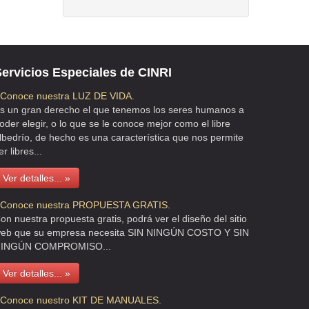
ervicios Especiales de CINRI
 Conoce nuestra LUZ DE VIDA.
s un gran derecho el que tenemos los seres humanos a
oder elegir, o lo que se le conoce mejor como el libre
lbedrío, de hecho es una característica que nos permite
er libres...
Ver detalles... »
 Conoce nuestra PROPUESTA GRATIS.
on nuestra propuesta gratis, podrá ver el diseño del sitio
eb que su empresa necesita SIN NINGÚN COSTO Y SIN
INGÚN COMPROMISO...
Ver detalles... »
 Conoce nuestro KIT DE MANUALES.