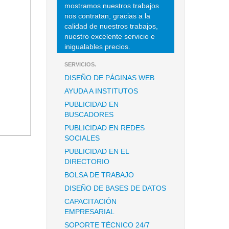
mostramos nuestros trabajos
nos contratan, gracias a la
calidad de nuestros trabajos,
nuestro excelente servicio e
inigualables precios.
SERVICIOS.
DISEÑO DE PÁGINAS WEB
AYUDA A INSTITUTOS
PUBLICIDAD EN
BUSCADORES
PUBLICIDAD EN REDES
SOCIALES
PUBLICIDAD EN EL
DIRECTORIO
BOLSA DE TRABAJO
DISEÑO DE BASES DE DATOS
CAPACITACIÓN
EMPRESARIAL
SOPORTE TÉCNICO 24/7