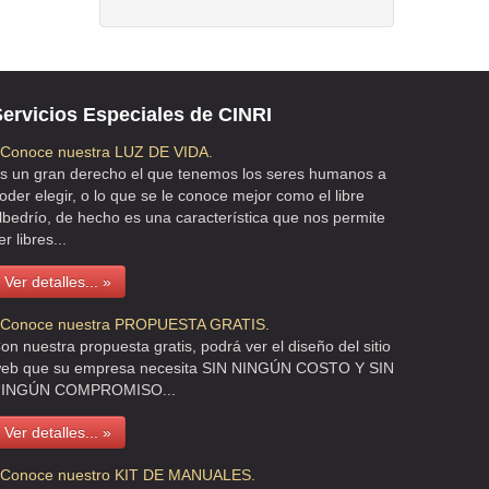
ervicios Especiales de CINRI
 Conoce nuestra LUZ DE VIDA.
s un gran derecho el que tenemos los seres humanos a
oder elegir, o lo que se le conoce mejor como el libre
lbedrío, de hecho es una característica que nos permite
er libres...
Ver detalles... »
 Conoce nuestra PROPUESTA GRATIS.
on nuestra propuesta gratis, podrá ver el diseño del sitio
eb que su empresa necesita SIN NINGÚN COSTO Y SIN
INGÚN COMPROMISO...
Ver detalles... »
 Conoce nuestro KIT DE MANUALES.