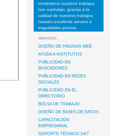
mostramos nuestros trabajos
nos contratan, gracias a la
calidad de nuestros trabajos,
nuestro excelente servicio e
inigualables precios.
SERVICIOS.
DISEÑO DE PÁGINAS WEB
AYUDA A INSTITUTOS
PUBLICIDAD EN
BUSCADORES
PUBLICIDAD EN REDES
SOCIALES
PUBLICIDAD EN EL
DIRECTORIO
BOLSA DE TRABAJO
DISEÑO DE BASES DE DATOS
CAPACITACIÓN
EMPRESARIAL
SOPORTE TÉCNICO 24/7