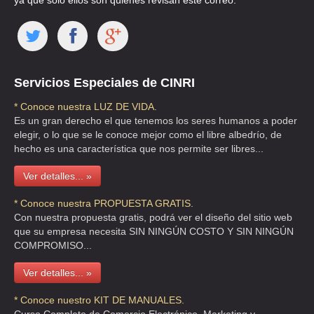
ya que solo ellos son quienes revisan este correo.
Servicios Especiales de CINRI
* Conoce nuestra LUZ DE VIDA.
Es un gran derecho el que tenemos los seres humanos a poder
elegir, o lo que se le conoce mejor como el libre albedrío, de
hecho es una característica que nos permite ser libres...
Ver detalles... »
* Conoce nuestra PROPUESTA GRATIS.
Con nuestra propuesta gratis, podrá ver el diseño del sitio web
que su empresa necesita SIN NINGÚN COSTO Y SIN NINGÚN
COMPROMISO...
Ver detalles... »
* Conoce nuestro KIT DE MANUALES.