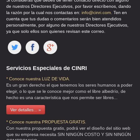
Si consideras que debes de tener contacto directo con alguno
de nuestros Directores Ejecutivos, por favor escríbenos, dando
la razón por la cual nos contactas en:
info@cinri.com
. Ten en
cuenta que tus dudas o comentarios serán bien atendidos
personalmente, por alguno de nuestros Directores Ejecutivos,
ya que solo ellos son quienes revisan este correo.
Servicios Especiales de CINRI
* Conoce nuestra LUZ DE VIDA.
Es un gran derecho el que tenemos los seres humanos a poder
elegir, o lo que se le conoce mejor como el libre albedrío, de
hecho es una característica que nos permite ser libres...
Ver detalles... »
* Conoce nuestra PROPUESTA GRATIS.
Con nuestra propuesta gratis, podrá ver el diseño del sitio web
que su empresa necesita SIN NINGÚN COSTO Y SIN NINGÚN