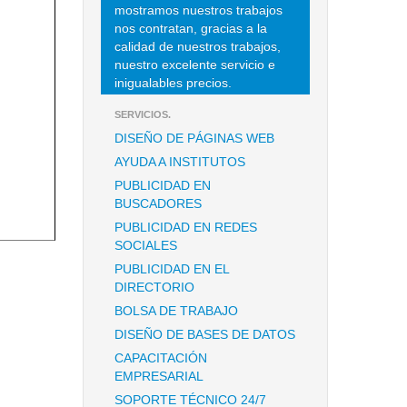
mostramos nuestros trabajos
nos contratan, gracias a la
calidad de nuestros trabajos,
nuestro excelente servicio e
inigualables precios.
SERVICIOS.
DISEÑO DE PÁGINAS WEB
AYUDA A INSTITUTOS
PUBLICIDAD EN
BUSCADORES
PUBLICIDAD EN REDES
SOCIALES
PUBLICIDAD EN EL
DIRECTORIO
BOLSA DE TRABAJO
DISEÑO DE BASES DE DATOS
CAPACITACIÓN
EMPRESARIAL
SOPORTE TÉCNICO 24/7