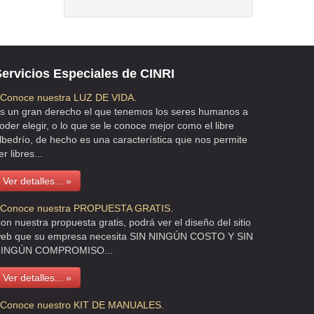
ervicios Especiales de CINRI
 Conoce nuestra LUZ DE VIDA.
s un gran derecho el que tenemos los seres humanos a
oder elegir, o lo que se le conoce mejor como el libre
lbedrío, de hecho es una característica que nos permite
er libres...
Ver detalles... »
 Conoce nuestra PROPUESTA GRATIS.
on nuestra propuesta gratis, podrá ver el diseño del sitio
eb que su empresa necesita SIN NINGÚN COSTO Y SIN
INGÚN COMPROMISO...
Ver detalles... »
 Conoce nuestro KIT DE MANUALES.