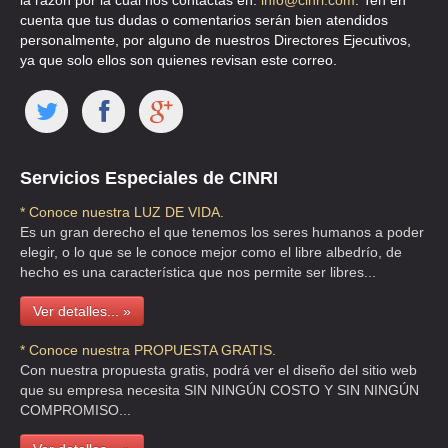
la razón por la cual nos contactas en:
info@cinri.com
. Ten en
cuenta que tus dudas o comentarios serán bien atendidos
personalmente, por alguno de nuestros Directores Ejecutivos,
ya que solo ellos son quienes revisan este correo.
Servicios Especiales de CINRI
* Conoce nuestra LUZ DE VIDA.
Es un gran derecho el que tenemos los seres humanos a poder
elegir, o lo que se le conoce mejor como el libre albedrío, de
hecho es una característica que nos permite ser libres...
Ver detalles... »
* Conoce nuestra PROPUESTA GRATIS.
Con nuestra propuesta gratis, podrá ver el diseño del sitio web
que su empresa necesita SIN NINGÚN COSTO Y SIN NINGÚN
COMPROMISO...