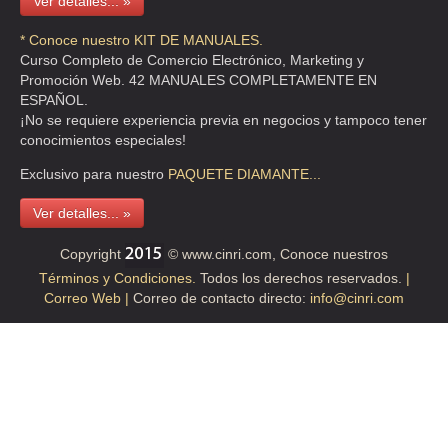
Ver detalles... »
* Conoce nuestro KIT DE MANUALES.
Curso Completo de Comercio Electrónico, Marketing y
Promoción Web. 42 MANUALES COMPLETAMENTE EN
ESPAÑOL.
¡No se requiere experiencia previa en negocios y tampoco tener
conocimientos especiales!
Exclusivo para nuestro
PAQUETE
DIAMANTE...
Ver detalles... »
Copyright
© www.cinri.com, Conoce nuestros
Términos y Condiciones.
Todos los derechos reservados.
|
Correo Web |
Correo de contacto directo:
info@cinri.com