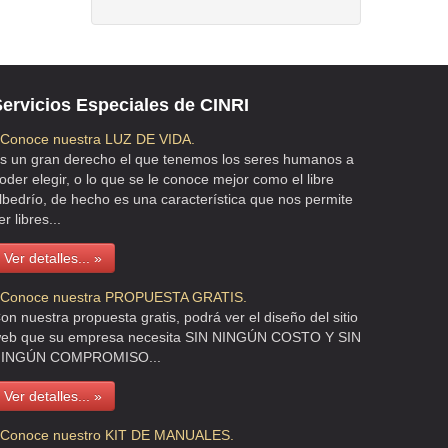
ervicios Especiales de CINRI
 Conoce nuestra LUZ DE VIDA.
s un gran derecho el que tenemos los seres humanos a
oder elegir, o lo que se le conoce mejor como el libre
lbedrío, de hecho es una característica que nos permite
er libres...
Ver detalles... »
 Conoce nuestra PROPUESTA GRATIS.
on nuestra propuesta gratis, podrá ver el diseño del sitio
eb que su empresa necesita SIN NINGÚN COSTO Y SIN
INGÚN COMPROMISO...
Ver detalles... »
 Conoce nuestro KIT DE MANUALES.