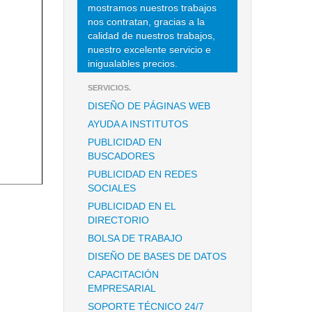
mostramos nuestros trabajos
nos contratan, gracias a la
calidad de nuestros trabajos,
nuestro excelente servicio e
inigualables precios.
SERVICIOS.
DISEÑO DE PÁGINAS WEB
AYUDA A INSTITUTOS
PUBLICIDAD EN
BUSCADORES
PUBLICIDAD EN REDES
SOCIALES
PUBLICIDAD EN EL
DIRECTORIO
BOLSA DE TRABAJO
DISEÑO DE BASES DE DATOS
CAPACITACIÓN
EMPRESARIAL
SOPORTE TÉCNICO 24/7