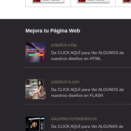
Mejora tu Página Web
DISEÑOS HTML
Da CLICK AQUÍ para Ver ALGUNOS de
nuestros diseños en HTML.
DISEÑOS FLASH
Da CLICK AQUÍ para Ver ALGUNOS de
nuestros diseños en FLASH.
GALERÍAS FOTOGRÁFICAS
Da CLICK AQUÍ para Ver ALGUNAS de