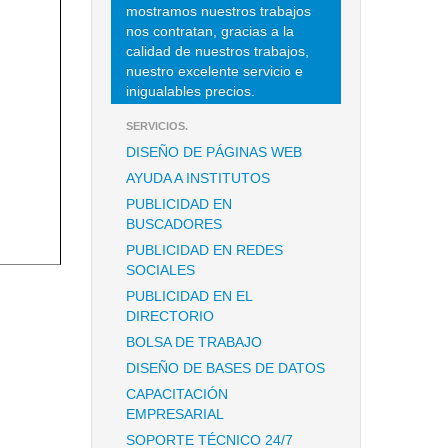
mostramos nuestros trabajos
nos contratan, gracias a la
calidad de nuestros trabajos,
nuestro excelente servicio e
inigualables precios.
SERVICIOS.
DISEÑO DE PÁGINAS WEB
AYUDA A INSTITUTOS
PUBLICIDAD EN
BUSCADORES
PUBLICIDAD EN REDES
SOCIALES
PUBLICIDAD EN EL
DIRECTORIO
BOLSA DE TRABAJO
DISEÑO DE BASES DE DATOS
CAPACITACIÓN
EMPRESARIAL
SOPORTE TÉCNICO 24/7