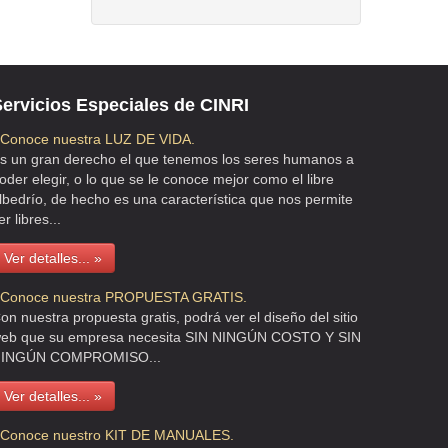
ervicios Especiales de CINRI
 Conoce nuestra LUZ DE VIDA.
s un gran derecho el que tenemos los seres humanos a
oder elegir, o lo que se le conoce mejor como el libre
lbedrío, de hecho es una característica que nos permite
er libres...
Ver detalles... »
 Conoce nuestra PROPUESTA GRATIS.
on nuestra propuesta gratis, podrá ver el diseño del sitio
eb que su empresa necesita SIN NINGÚN COSTO Y SIN
INGÚN COMPROMISO...
Ver detalles... »
 Conoce nuestro KIT DE MANUALES.