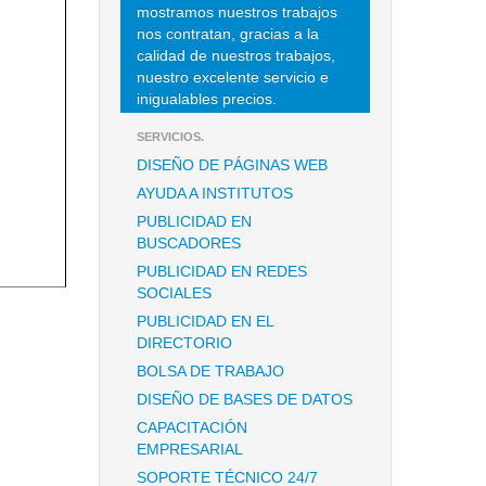
mostramos nuestros trabajos
nos contratan, gracias a la
calidad de nuestros trabajos,
nuestro excelente servicio e
inigualables precios.
SERVICIOS.
DISEÑO DE PÁGINAS WEB
AYUDA A INSTITUTOS
PUBLICIDAD EN
BUSCADORES
PUBLICIDAD EN REDES
SOCIALES
PUBLICIDAD EN EL
DIRECTORIO
BOLSA DE TRABAJO
DISEÑO DE BASES DE DATOS
CAPACITACIÓN
EMPRESARIAL
SOPORTE TÉCNICO 24/7