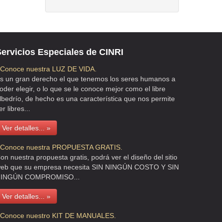
ervicios Especiales de CINRI
 Conoce nuestra LUZ DE VIDA.
s un gran derecho el que tenemos los seres humanos a
oder elegir, o lo que se le conoce mejor como el libre
lbedrío, de hecho es una característica que nos permite
er libres...
Ver detalles... »
 Conoce nuestra PROPUESTA GRATIS.
on nuestra propuesta gratis, podrá ver el diseño del sitio
eb que su empresa necesita SIN NINGÚN COSTO Y SIN
INGÚN COMPROMISO...
Ver detalles... »
 Conoce nuestro KIT DE MANUALES.