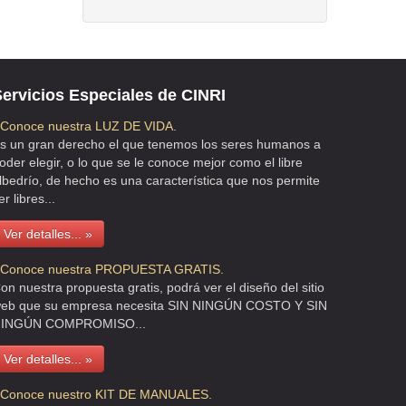
ervicios Especiales de CINRI
 Conoce nuestra LUZ DE VIDA.
s un gran derecho el que tenemos los seres humanos a
oder elegir, o lo que se le conoce mejor como el libre
lbedrío, de hecho es una característica que nos permite
er libres...
Ver detalles... »
 Conoce nuestra PROPUESTA GRATIS.
on nuestra propuesta gratis, podrá ver el diseño del sitio
eb que su empresa necesita SIN NINGÚN COSTO Y SIN
INGÚN COMPROMISO...
Ver detalles... »
 Conoce nuestro KIT DE MANUALES.