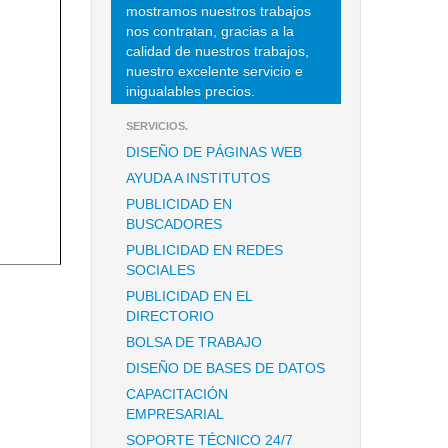
mostramos nuestros trabajos
nos contratan, gracias a la
calidad de nuestros trabajos,
nuestro excelente servicio e
inigualables precios.
SERVICIOS.
DISEÑO DE PÁGINAS WEB
AYUDA A INSTITUTOS
PUBLICIDAD EN
BUSCADORES
PUBLICIDAD EN REDES
SOCIALES
PUBLICIDAD EN EL
DIRECTORIO
BOLSA DE TRABAJO
DISEÑO DE BASES DE DATOS
CAPACITACIÓN
EMPRESARIAL
SOPORTE TÉCNICO 24/7