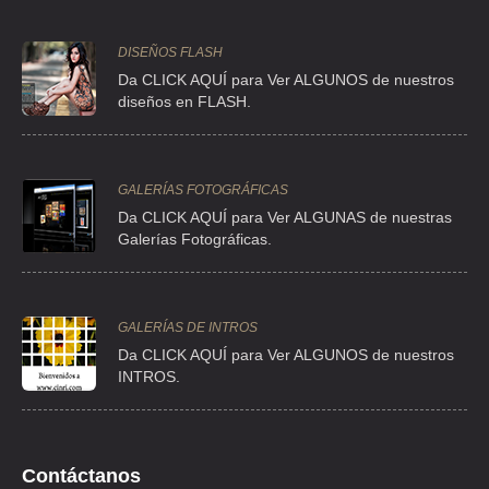
TEL:(55)5570-8043
DISEÑOS FLASH
Da CLICK AQUÍ para Ver ALGUNOS de nuestros
ASOCIACION TECNICO CULTURAL GARZA BARRAGAN
diseños en FLASH.
CLLE ROSEDAL 50 , LOMAS DE CHAPULTEPEC I SECC
TEL:(55)5520-3574
GALERÍAS FOTOGRÁFICAS
Da CLICK AQUÍ para Ver ALGUNAS de nuestras
ASOCIACION TECNICO CULTURAL GARZA BARRAGAN
Galerías Fotográficas.
ROSEDAL- 50 , REFORMA SOCIAL
TEL:(55)5282-5493
GALERÍAS DE INTROS
ASOCIACION TECNICO CULTURAL GARZA BARRAGAN
Da
CLICK AQUÍ para Ver ALGUNOS de nuestros
INTROS.
ROSEDAL 50
TEL:(55)5282-4026
ATRACCIONES CULTURALES DE MEXICO
Contáctanos