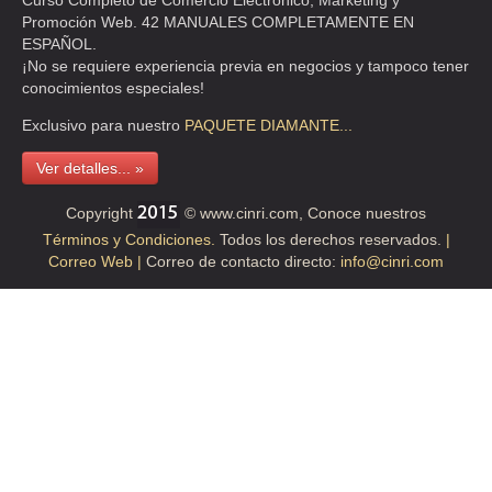
Curso Completo de Comercio Electrónico, Marketing y
Promoción Web. 42 MANUALES COMPLETAMENTE EN
ESPAÑOL.
¡No se requiere experiencia previa en negocios y tampoco tener
conocimientos especiales!
Exclusivo para nuestro
PAQUETE
DIAMANTE...
Ver detalles... »
Copyright
© www.cinri.com, Conoce nuestros
Términos y Condiciones.
Todos los derechos reservados.
|
Correo Web |
Correo de contacto directo:
info@cinri.com