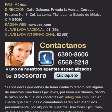
PAÍS:
México.
DIRECCIÓN:
Calle Galeana, Privada la Huerta, Cerrada
Fresnos No. 5, Col. La Loma, Tlalnepantla Estado de México,
C.P. 54060
PÁGINA WEB:
www.cinri.com
CLAVE LADA NACIONAL:
01 (55):
CLAVE LADA INTERNACIONAL:
52 (55):
Si consideras que debes de tener contacto directo con alguno
de nuestros Directores Ejecutivos, por favor escríbenos, dando
la razón por la cual nos contactas en:
info@cinri.com
. Ten en
cuenta que tus dudas o comentarios serán bien atendidos
personalmente, por alguno de nuestros Directores Ejecutivos,