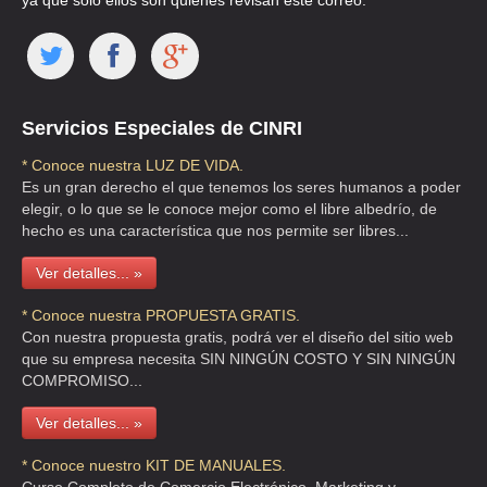
ya que solo ellos son quienes revisan este correo.
Servicios Especiales de CINRI
* Conoce nuestra LUZ DE VIDA.
Es un gran derecho el que tenemos los seres humanos a poder
elegir, o lo que se le conoce mejor como el libre albedrío, de
hecho es una característica que nos permite ser libres...
Ver detalles... »
* Conoce nuestra PROPUESTA GRATIS.
Con nuestra propuesta gratis, podrá ver el diseño del sitio web
que su empresa necesita SIN NINGÚN COSTO Y SIN NINGÚN
COMPROMISO...
Ver detalles... »
* Conoce nuestro KIT DE MANUALES.