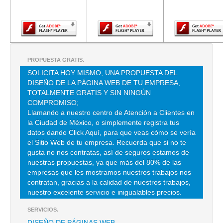
Adobe Flash
Adobe Flash
Adobe Fla
TEL:(55)5571-2064
Player.
Player.
Player.
PROPUESTA GRATIS.
SOLICITA HOY MISMO, UNA PROPUESTA DEL
DISEÑO DE LA PÁGINA WEB DE TU EMPRESA,
TOTALMENTE GRATIS Y SIN NINGÚN
COMPROMISO;
Llamando a nuestro centro de Atención a Clientes en
la Ciudad de México, o simplemente registra tus
datos dando Click Aquí, para que veas cómo se vería
el Sitio Web de tu empresa. Recuerda que si no te
gusta no nos contratas, así de seguros estamos de
nuestras propuestas, ya que más del 80% de las
empresas que les mostramos nuestros trabajos nos
contratan, gracias a la calidad de nuestros trabajos,
nuestro excelente servicio e inigualables precios.
SERVICIOS.
DISEÑO DE PÁGINAS WEB