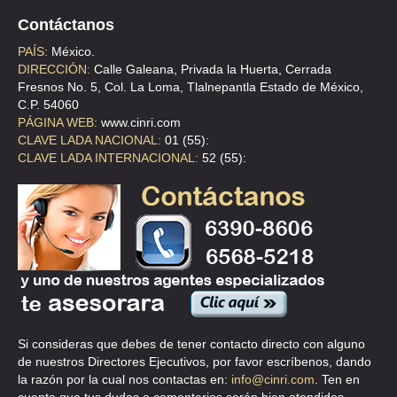
Contáctanos
PAÍS:
México.
DIRECCIÓN:
Calle Galeana, Privada la Huerta, Cerrada
Fresnos No. 5, Col. La Loma, Tlalnepantla Estado de México,
C.P. 54060
PÁGINA WEB:
www.cinri.com
CLAVE LADA NACIONAL:
01 (55):
CLAVE LADA INTERNACIONAL:
52 (55):
Si consideras que debes de tener contacto directo con alguno
de nuestros Directores Ejecutivos, por favor escríbenos, dando
la razón por la cual nos contactas en:
info@cinri.com
. Ten en