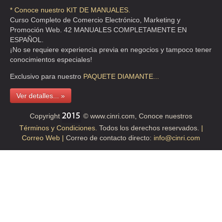
* Conoce nuestro KIT DE MANUALES.
Curso Completo de Comercio Electrónico, Marketing y
Promoción Web. 42 MANUALES COMPLETAMENTE EN
ESPAÑOL.
¡No se requiere experiencia previa en negocios y tampoco tener
conocimientos especiales!
Exclusivo para nuestro
PAQUETE
DIAMANTE...
Ver detalles... »
Copyright
© www.cinri.com, Conoce nuestros
Términos y Condiciones.
Todos los derechos reservados.
|
Correo Web |
Correo de contacto directo:
info@cinri.com