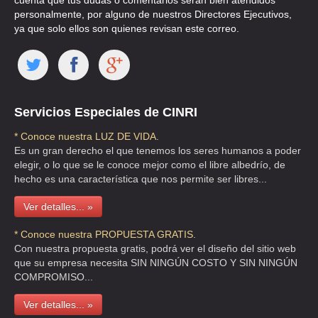
cuenta que tus dudas o comentarios serán bien atendidos
personalmente, por alguno de nuestros Directores Ejecutivos,
ya que solo ellos son quienes revisan este correo.
Servicios Especiales de CINRI
* Conoce nuestra LUZ DE VIDA.
Es un gran derecho el que tenemos los seres humanos a poder
elegir, o lo que se le conoce mejor como el libre albedrío, de
hecho es una característica que nos permite ser libres...
Ver detalles... »
* Conoce nuestra PROPUESTA GRATIS.
Con nuestra propuesta gratis, podrá ver el diseño del sitio web
que su empresa necesita SIN NINGÚN COSTO Y SIN NINGÚN
COMPROMISO...
Ver detalles... »