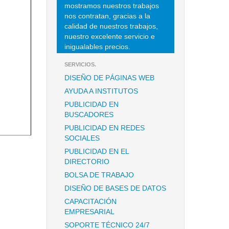
mostramos nuestros trabajos
nos contratan, gracias a la
calidad de nuestros trabajos,
nuestro excelente servicio e
inigualables precios.
SERVICIOS.
DISEÑO DE PÁGINAS WEB
AYUDA A INSTITUTOS
PUBLICIDAD EN
BUSCADORES
PUBLICIDAD EN REDES
SOCIALES
PUBLICIDAD EN EL
DIRECTORIO
BOLSA DE TRABAJO
DISEÑO DE BASES DE DATOS
CAPACITACIÓN
EMPRESARIAL
SOPORTE TÉCNICO 24/7