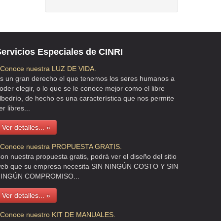
ervicios Especiales de CINRI
 Conoce nuestra LUZ DE VIDA.
s un gran derecho el que tenemos los seres humanos a
oder elegir, o lo que se le conoce mejor como el libre
lbedrío, de hecho es una característica que nos permite
er libres...
Ver detalles... »
 Conoce nuestra PROPUESTA GRATIS.
on nuestra propuesta gratis, podrá ver el diseño del sitio
eb que su empresa necesita SIN NINGÚN COSTO Y SIN
INGÚN COMPROMISO...
Ver detalles... »
 Conoce nuestro KIT DE MANUALES.