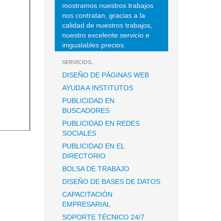
mostramos nuestros trabajos
nos contratan, gracias a la
calidad de nuestros trabajos,
nuestro excelente servicio e
inigualables precios.
SERVICIOS.
DISEÑO DE PÁGINAS WEB
AYUDA A INSTITUTOS
PUBLICIDAD EN
BUSCADORES
PUBLICIDAD EN REDES
SOCIALES
PUBLICIDAD EN EL
DIRECTORIO
BOLSA DE TRABAJO
DISEÑO DE BASES DE DATOS
CAPACITACIÓN
EMPRESARIAL
SOPORTE TÉCNICO 24/7