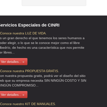
ervicios Especiales de CINRI
 Conoce nuestra LUZ DE VIDA.
s un gran derecho el que tenemos los seres humanos a
oder elegir, o lo que se le conoce mejor como el libre
lbedrío, de hecho es una característica que nos permite
er libres...
Ver detalles... »
 Conoce nuestra PROPUESTA GRATIS.
on nuestra propuesta gratis, podrá ver el diseño del sitio
eb que su empresa necesita SIN NINGÚN COSTO Y SIN
INGÚN COMPROMISO...
Ver detalles... »
 Conoce nuestro KIT DE MANUALES.