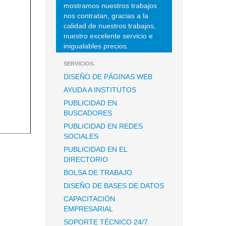
mostramos nuestros trabajos
nos contratan, gracias a la
calidad de nuestros trabajos,
nuestro excelente servicio e
inigualables precios.
SERVICIOS.
DISEÑO DE PÁGINAS WEB
AYUDA A INSTITUTOS
PUBLICIDAD EN
BUSCADORES
PUBLICIDAD EN REDES
SOCIALES
PUBLICIDAD EN EL
DIRECTORIO
BOLSA DE TRABAJO
DISEÑO DE BASES DE DATOS
CAPACITACIÓN
EMPRESARIAL
SOPORTE TÉCNICO 24/7