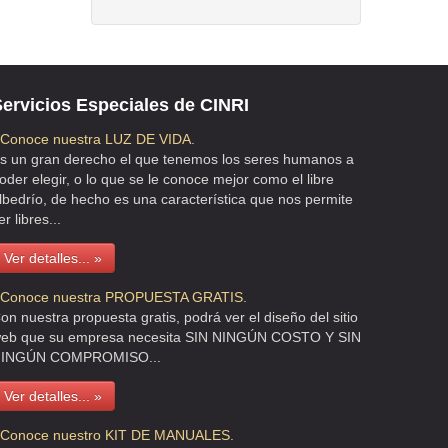
ervicios Especiales de CINRI
 Conoce nuestra LUZ DE VIDA.
s un gran derecho el que tenemos los seres humanos a
oder elegir, o lo que se le conoce mejor como el libre
lbedrío, de hecho es una característica que nos permite
er libres...
Ver detalles... »
 Conoce nuestra PROPUESTA GRATIS.
on nuestra propuesta gratis, podrá ver el diseño del sitio
eb que su empresa necesita SIN NINGÚN COSTO Y SIN
INGÚN COMPROMISO...
Ver detalles... »
 Conoce nuestro KIT DE MANUALES.