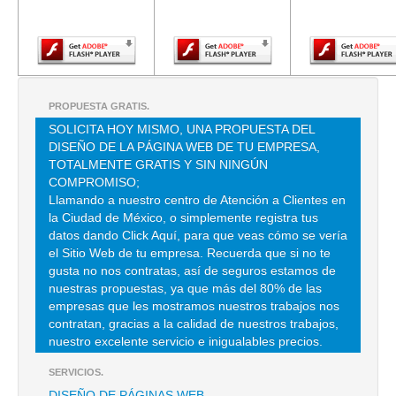
Adobe Flash
Adobe Flash
Adobe Fla
TEL:(55)5482-0840
Player.
Player.
Player.
AFASA AUTOFINANCIAMIENTO AUTOMOTRIZ SA DE CV
2 DE ABRIL 60 , ACTIPAN , C.P 03230 , MEXICO , DF
PROPUESTA GRATIS.
TEL:(55)5200-2600
SOLICITA HOY MISMO, UNA PROPUESTA DEL
DISEÑO DE LA PÁGINA WEB DE TU EMPRESA,
TOTALMENTE GRATIS Y SIN NINGÚN
AUTOFIN TOTAL
COMPROMISO;
LA VIGA 4 1306 , EL TRIUNFO , C.P 09430 , IZTAPALAPA , DF
Llamando a nuestro centro de Atención a Clientes en
la Ciudad de México, o simplemente registra tus
TEL:(55)9140-7714
datos dando Click Aquí, para que veas cómo se vería
el Sitio Web de tu empresa. Recuerda que si no te
AUTOFIN TOTAL
gusta no nos contratas, así de seguros estamos de
nuestras propuestas, ya que más del 80% de las
DE LA VIGA 1306 , EL TRIUNFO , C.P 09430 , IZTAPALAPA , DF
empresas que les mostramos nuestros trabajos nos
TEL:(55)3894-9229
contratan, gracias a la calidad de nuestros trabajos,
nuestro excelente servicio e inigualables precios.
SERVICIOS.
BIENES PROGRAMADOS SA DE CV
DISEÑO DE PÁGINAS WEB