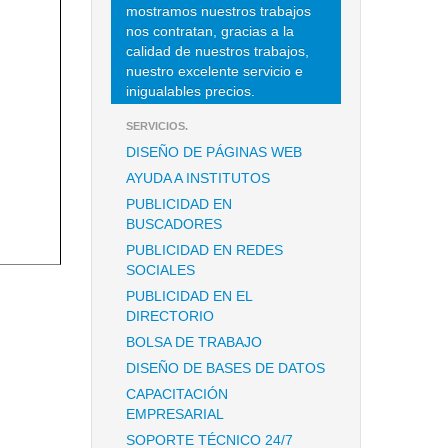
mostramos nuestros trabajos
nos contratan, gracias a la
calidad de nuestros trabajos,
nuestro excelente servicio e
inigualables precios.
SERVICIOS.
DISEÑO DE PÁGINAS WEB
AYUDA A INSTITUTOS
PUBLICIDAD EN
BUSCADORES
PUBLICIDAD EN REDES
SOCIALES
PUBLICIDAD EN EL
DIRECTORIO
BOLSA DE TRABAJO
DISEÑO DE BASES DE DATOS
CAPACITACIÓN
EMPRESARIAL
SOPORTE TÉCNICO 24/7