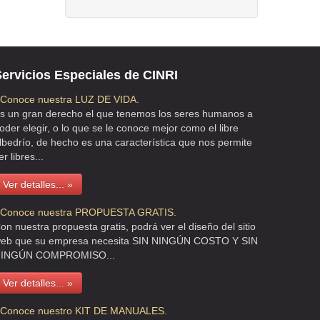
ervicios Especiales de CINRI
 Conoce nuestra LUZ DE VIDA.
s un gran derecho el que tenemos los seres humanos a
oder elegir, o lo que se le conoce mejor como el libre
lbedrío, de hecho es una característica que nos permite
er libres...
Ver detalles... »
 Conoce nuestra PROPUESTA GRATIS.
on nuestra propuesta gratis, podrá ver el diseño del sitio
eb que su empresa necesita SIN NINGÚN COSTO Y SIN
INGÚN COMPROMISO...
Ver detalles... »
 Conoce nuestro KIT DE MANUALES.