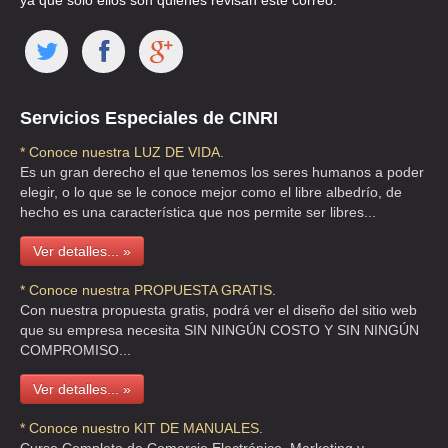
ya que solo ellos son quienes revisan este correo.
Servicios Especiales de CINRI
* Conoce nuestra LUZ DE VIDA.
Es un gran derecho el que tenemos los seres humanos a poder
elegir, o lo que se le conoce mejor como el libre albedrío, de
hecho es una característica que nos permite ser libres...
Ver detalles... »
* Conoce nuestra PROPUESTA GRATIS.
Con nuestra propuesta gratis, podrá ver el diseño del sitio web
que su empresa necesita SIN NINGÚN COSTO Y SIN NINGÚN
COMPROMISO...
Ver detalles... »
* Conoce nuestro KIT DE MANUALES.