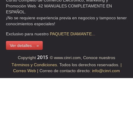
Curso Completo de Comercio Electrónico, Marketing y
Promoción Web. 42 MANUALES COMPLETAMENTE EN
ESPAÑOL.
¡No se requiere experiencia previa en negocios y tampoco tener
conocimientos especiales!
Exclusivo para nuestro
PAQUETE
DIAMANTE...
Ver detalles... »
Copyright
© www.cinri.com, Conoce nuestros
Términos y Condiciones.
Todos los derechos reservados.
|
Correo Web |
Correo de contacto directo:
info@cinri.com