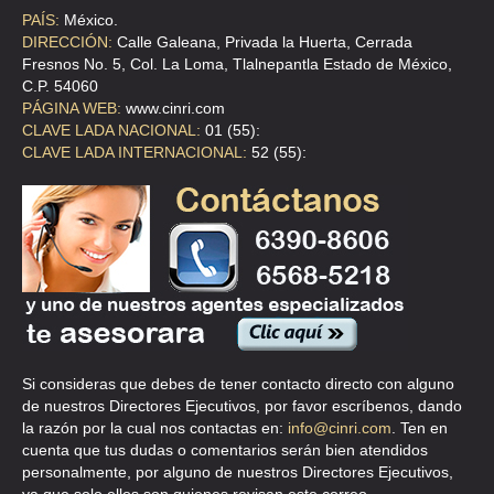
PAÍS:
México.
DIRECCIÓN:
Calle Galeana, Privada la Huerta, Cerrada
Fresnos No. 5, Col. La Loma, Tlalnepantla Estado de México,
C.P. 54060
PÁGINA WEB:
www.cinri.com
CLAVE LADA NACIONAL:
01 (55):
CLAVE LADA INTERNACIONAL:
52 (55):
Si consideras que debes de tener contacto directo con alguno
de nuestros Directores Ejecutivos, por favor escríbenos, dando
la razón por la cual nos contactas en:
info@cinri.com
. Ten en
cuenta que tus dudas o comentarios serán bien atendidos
personalmente, por alguno de nuestros Directores Ejecutivos,