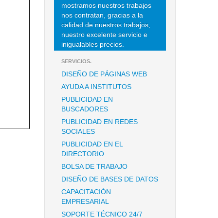
mostramos nuestros trabajos
nos contratan, gracias a la
calidad de nuestros trabajos,
nuestro excelente servicio e
inigualables precios.
SERVICIOS.
DISEÑO DE PÁGINAS WEB
AYUDA A INSTITUTOS
PUBLICIDAD EN
BUSCADORES
PUBLICIDAD EN REDES
SOCIALES
PUBLICIDAD EN EL
DIRECTORIO
BOLSA DE TRABAJO
DISEÑO DE BASES DE DATOS
CAPACITACIÓN
EMPRESARIAL
SOPORTE TÉCNICO 24/7