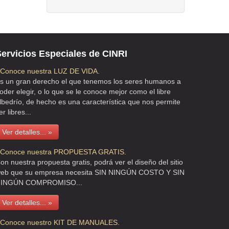
ervicios Especiales de CINRI
 Conoce nuestra LUZ DE VIDA.
s un gran derecho el que tenemos los seres humanos a
oder elegir, o lo que se le conoce mejor como el libre
lbedrío, de hecho es una característica que nos permite
er libres...
Ver detalles... »
 Conoce nuestra PROPUESTA GRATIS.
on nuestra propuesta gratis, podrá ver el diseño del sitio
eb que su empresa necesita SIN NINGÚN COSTO Y SIN
INGÚN COMPROMISO...
Ver detalles... »
 Conoce nuestro KIT DE MANUALES.