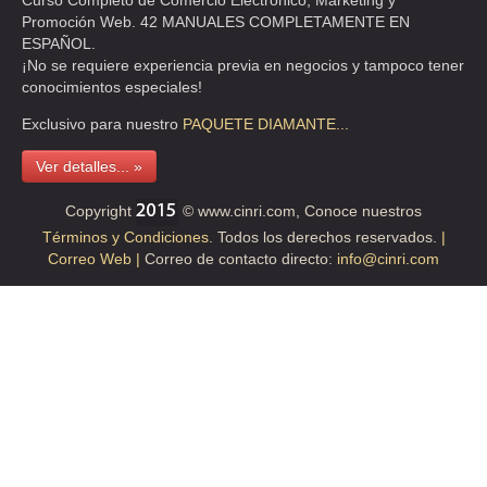
Curso Completo de Comercio Electrónico, Marketing y
Promoción Web. 42 MANUALES COMPLETAMENTE EN
ESPAÑOL.
¡No se requiere experiencia previa en negocios y tampoco tener
conocimientos especiales!
Exclusivo para nuestro
PAQUETE
DIAMANTE...
Ver detalles... »
Copyright
© www.cinri.com, Conoce nuestros
Términos y Condiciones.
Todos los derechos reservados.
|
Correo Web |
Correo de contacto directo:
info@cinri.com