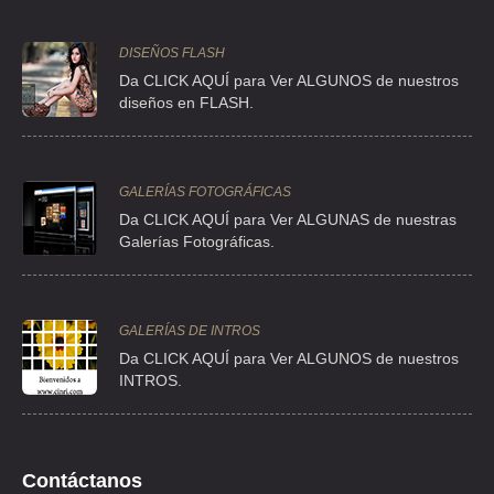
VIVE MAS
CLLE PERICON 112 B , LOMAS DE LA SELVA
DISEÑOS FLASH
TEL:(55)5211-4623
Da CLICK AQUÍ para Ver ALGUNOS de nuestros
diseños en FLASH.
GALERÍAS FOTOGRÁFICAS
Da CLICK AQUÍ para Ver ALGUNAS de nuestras
Galerías Fotográficas.
GALERÍAS DE INTROS
Da
CLICK AQUÍ para Ver ALGUNOS de nuestros
INTROS.
Contáctanos