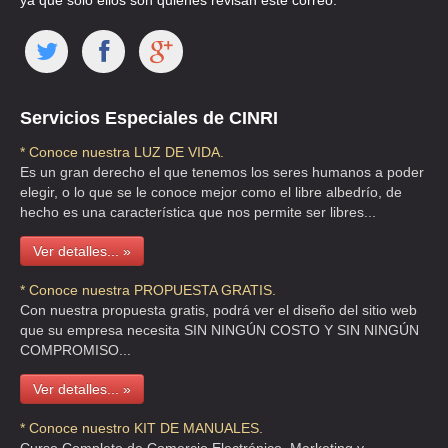
ya que solo ellos son quienes revisan este correo.
Servicios Especiales de CINRI
* Conoce nuestra LUZ DE VIDA.
Es un gran derecho el que tenemos los seres humanos a poder
elegir, o lo que se le conoce mejor como el libre albedrío, de
hecho es una característica que nos permite ser libres...
Ver detalles... »
* Conoce nuestra PROPUESTA GRATIS.
Con nuestra propuesta gratis, podrá ver el diseño del sitio web
que su empresa necesita SIN NINGÚN COSTO Y SIN NINGÚN
COMPROMISO...
Ver detalles... »
* Conoce nuestro KIT DE MANUALES.