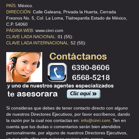
PAÍS:
México.
DIRECCIÓN:
Calle Galeana, Privada la Huerta, Cerrada
Fresnos No. 5, Col. La Loma, Tlalnepantla Estado de México,
C.P. 54060
PÁGINA WEB:
www.cinri.com
CLAVE LADA NACIONAL:
01 (55):
CLAVE LADA INTERNACIONAL:
52 (55):
Si consideras que debes de tener contacto directo con alguno
de nuestros Directores Ejecutivos, por favor escríbenos, dando
la razón por la cual nos contactas en:
info@cinri.com
. Ten en
cuenta que tus dudas o comentarios serán bien atendidos
personalmente, por alguno de nuestros Directores Ejecutivos,