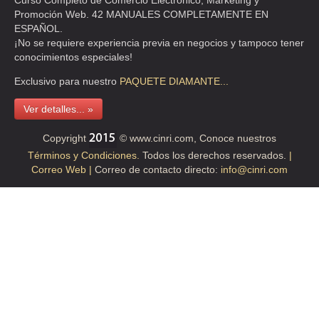
Curso Completo de Comercio Electrónico, Marketing y
Promoción Web. 42 MANUALES COMPLETAMENTE EN
ESPAÑOL.
¡No se requiere experiencia previa en negocios y tampoco tener
conocimientos especiales!
Exclusivo para nuestro
PAQUETE
DIAMANTE...
Ver detalles... »
Copyright
© www.cinri.com, Conoce nuestros
Términos y Condiciones.
Todos los derechos reservados.
|
Correo Web |
Correo de contacto directo:
info@cinri.com