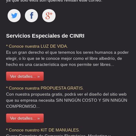
ya que solo ellos son quienes revisan este correo.
Servicios Especiales de CINRI
* Conoce nuestra LUZ DE VIDA.
Es un gran derecho el que tenemos los seres humanos a poder
elegir, o lo que se le conoce mejor como el libre albedrío, de
hecho es una característica que nos permite ser libres...
Ver detalles... »
* Conoce nuestra PROPUESTA GRATIS.
Con nuestra propuesta gratis, podrá ver el diseño del sitio web
que su empresa necesita SIN NINGÚN COSTO Y SIN NINGÚN
COMPROMISO...
Ver detalles... »
* Conoce nuestro KIT DE MANUALES.