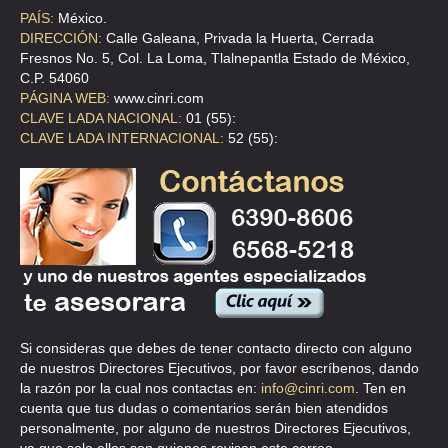
PAÍS:
México.
DIRECCIÓN:
Calle Galeana, Privada la Huerta, Cerrada
Fresnos No. 5, Col. La Loma, Tlalnepantla Estado de México,
C.P. 54060
PÁGINA WEB:
www.cinri.com
CLAVE LADA NACIONAL:
01 (55):
CLAVE LADA INTERNACIONAL:
52 (55):
Si consideras que debes de tener contacto directo con alguno
de nuestros Directores Ejecutivos, por favor escríbenos, dando
la razón por la cual nos contactas en:
info@cinri.com
. Ten en
cuenta que tus dudas o comentarios serán bien atendidos
personalmente, por alguno de nuestros Directores Ejecutivos,