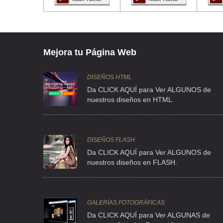
Mejora tu Página Web
DISEÑOS HTML
Da CLICK AQUÍ para Ver ALGUNOS de
nuestros diseños en HTML.
DISEÑOS FLASH
Da CLICK AQUÍ para Ver ALGUNOS de
nuestros diseños en FLASH.
GALERÍAS FOTOGRÁFICAS
Da CLICK AQUÍ para Ver ALGUNAS de