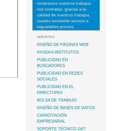
mostramos nuestros trabajos
nos contratan, gracias a la
calidad de nuestros trabajos,
nuestro excelente servicio e
inigualables precios.
SERVICIOS.
DISEÑO DE PÁGINAS WEB
AYUDA A INSTITUTOS
PUBLICIDAD EN
BUSCADORES
PUBLICIDAD EN REDES
SOCIALES
PUBLICIDAD EN EL
DIRECTORIO
BOLSA DE TRABAJO
DISEÑO DE BASES DE DATOS
CAPACITACIÓN
EMPRESARIAL
SOPORTE TÉCNICO 24/7