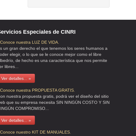
ervicios Especiales de CINRI
 Conoce nuestra LUZ DE VIDA.
s un gran derecho el que tenemos los seres humanos a
oder elegir, o lo que se le conoce mejor como el libre
lbedrío, de hecho es una característica que nos permite
er libres...
Ver detalles... »
 Conoce nuestra PROPUESTA GRATIS.
on nuestra propuesta gratis, podrá ver el diseño del sitio
eb que su empresa necesita SIN NINGÚN COSTO Y SIN
INGÚN COMPROMISO...
Ver detalles... »
 Conoce nuestro KIT DE MANUALES.