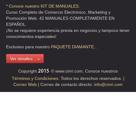
* Conoce nuestro KIT DE MANUALES.
Curso Completo de Comercio Electrónico, Marketing y
Promoción Web. 42 MANUALES COMPLETAMENTE EN
ESPAÑOL.
¡No se requiere experiencia previa en negocios y tampoco tener
conocimientos especiales!
Exclusivo para nuestro
PAQUETE
DIAMANTE...
Ver detalles... »
Copyright
© www.cinri.com, Conoce nuestros
Términos y Condiciones.
Todos los derechos reservados.
|
Correo Web |
Correo de contacto directo:
info@cinri.com