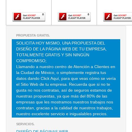
Adobe Flash
Adobe Flash
Adobe Fla
Player.
Player.
Player.
PROPUESTA GRATIS.
SOLICITA HOY MISMO, UNA PROPUESTA DEL
DISEÑO DE LA PÁGINA WEB DE TU EMPRESA,
TOTALMENTE GRATIS Y SIN NINGÚN
COMPROMISO;
Llamando a nuestro centro de Atención a Clientes en
la Ciudad de México, o simplemente registra tus
datos dando Click Aquí, para que veas cómo se vería
el Sitio Web de tu empresa. Recuerda que si no te
gusta no nos contratas, así de seguros estamos de
nuestras propuestas, ya que más del 80% de las
empresas que les mostramos nuestros trabajos nos
contratan, gracias a la calidad de nuestros trabajos,
nuestro excelente servicio e inigualables precios.
SERVICIOS.
DISEÑO DE PÁGINAS WEB