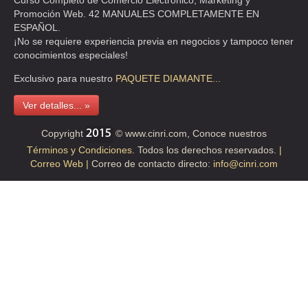
Curso Completo de Comercio Electrónico, Marketing y
Promoción Web. 42 MANUALES COMPLETAMENTE EN
ESPAÑOL.
¡No se requiere experiencia previa en negocios y tampoco tener
conocimientos especiales!
Exclusivo para nuestro
PAQUETE
DIAMANTE...
Ver detalles... »
Copyright
© www.cinri.com, Conoce nuestros
Términos y Condiciones.
Todos los derechos reservados.
|
Correo Web |
Correo de contacto directo:
info@cinri.com