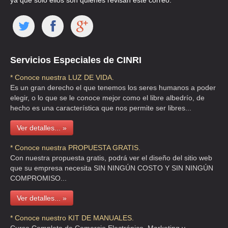
ya que solo ellos son quienes revisan este correo.
Servicios Especiales de CINRI
* Conoce nuestra LUZ DE VIDA.
Es un gran derecho el que tenemos los seres humanos a poder
elegir, o lo que se le conoce mejor como el libre albedrío, de
hecho es una característica que nos permite ser libres...
Ver detalles... »
* Conoce nuestra PROPUESTA GRATIS.
Con nuestra propuesta gratis, podrá ver el diseño del sitio web
que su empresa necesita SIN NINGÚN COSTO Y SIN NINGÚN
COMPROMISO...
Ver detalles... »
* Conoce nuestro KIT DE MANUALES.