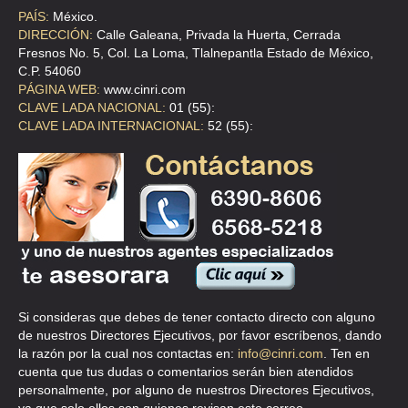
PAÍS:
México.
DIRECCIÓN:
Calle Galeana, Privada la Huerta, Cerrada
Fresnos No. 5, Col. La Loma, Tlalnepantla Estado de México,
C.P. 54060
PÁGINA WEB:
www.cinri.com
CLAVE LADA NACIONAL:
01 (55):
CLAVE LADA INTERNACIONAL:
52 (55):
Si consideras que debes de tener contacto directo con alguno
de nuestros Directores Ejecutivos, por favor escríbenos, dando
la razón por la cual nos contactas en:
info@cinri.com
. Ten en
cuenta que tus dudas o comentarios serán bien atendidos
personalmente, por alguno de nuestros Directores Ejecutivos,