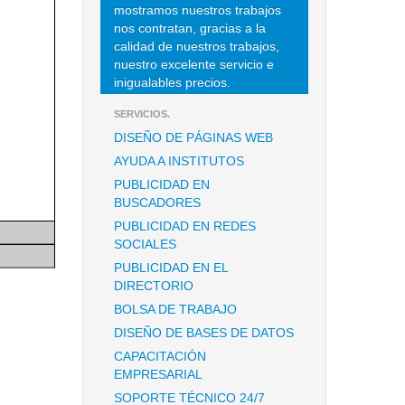
mostramos nuestros trabajos
nos contratan, gracias a la
calidad de nuestros trabajos,
nuestro excelente servicio e
inigualables precios.
SERVICIOS.
DISEÑO DE PÁGINAS WEB
AYUDA A INSTITUTOS
PUBLICIDAD EN
BUSCADORES
PUBLICIDAD EN REDES
SOCIALES
PUBLICIDAD EN EL
DIRECTORIO
BOLSA DE TRABAJO
DISEÑO DE BASES DE DATOS
CAPACITACIÓN
EMPRESARIAL
SOPORTE TÉCNICO 24/7