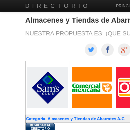
DIRECTORIO
PRINCI
Almacenes y Tiendas de Abarr
NUESTRA PROPUESTA ES: ¡QUE S
Categoría: Almacenes y Tiendas de Abarrotes A-C