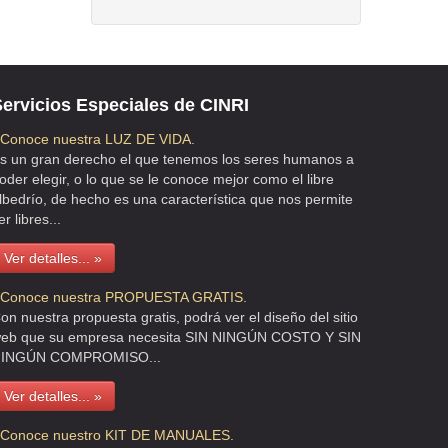
ervicios Especiales de CINRI
 Conoce nuestra LUZ DE VIDA.
s un gran derecho el que tenemos los seres humanos a
oder elegir, o lo que se le conoce mejor como el libre
lbedrío, de hecho es una característica que nos permite
er libres...
Ver detalles... »
 Conoce nuestra PROPUESTA GRATIS.
on nuestra propuesta gratis, podrá ver el diseño del sitio
eb que su empresa necesita SIN NINGÚN COSTO Y SIN
INGÚN COMPROMISO...
Ver detalles... »
 Conoce nuestro KIT DE MANUALES.