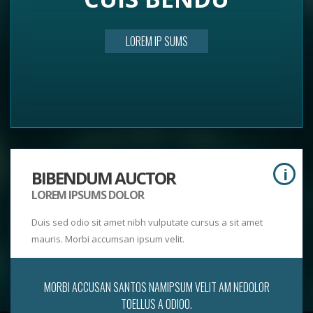
LOREM IP SUMS
i
BIBENDUM AUCTOR
LOREM IPSUMS DOLOR
Duis sed odio sit amet nibh vulputate cursus a sit amet
mauris. Morbi accumsan ipsum velit.
MORBI ACCUSAN SANTOS NAMIPSUM VELIT AM NEDOLOR
TOELLUS A ODIOO.