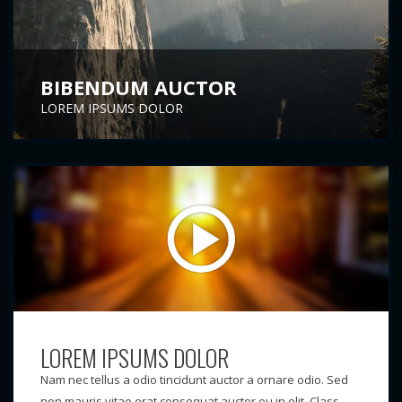
BIBENDUM AUCTOR
LOREM IPSUMS DOLOR
LOREM IPSUMS DOLOR
Nam nec tellus a odio tincidunt auctor a ornare odio. Sed
non mauris vitae erat consequat auctor eu in elit. Class