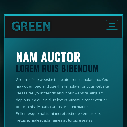
Toggle
navigati
NAM AUCTOR
LOREM RUIS BIBENDUM
Green is free website template from templatemo. You
may download and use this template for your website.
Please tell your friends about our website. Aliquam
dapibus leo quis nisl. In lectus. Vivamus consectetuer
pede in nisl. Mauris cursus pretium mauris.
Pellentesque habitant morbi tristique senectus et
netus et malesuada fames ac turpis egestas.