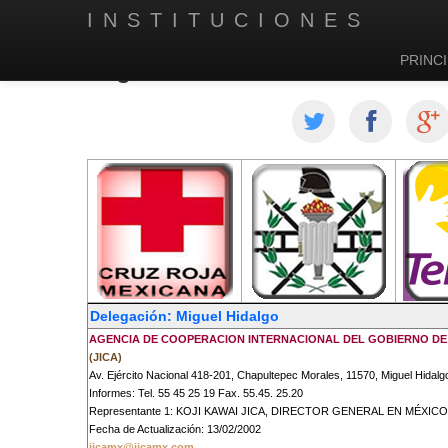
INSTITUCIONES
PRINCI
Organizaciones de la Sociedad
Delegación: Miguel Hidalgo
AGENCIA DE COOPERACION INTERNACIONAL DEL GOBIERNO DE
(JICA)
Av. Ejército Nacional 418-201, Chapultepec Morales, 11570, Miguel Hidalg
Informes: Tel. 55 45 25 19 Fax. 55.45. 25.20
Representante 1: KOJI KAWAI JICA, DIRECTOR GENERAL EN MÉXICO
Fecha de Actualización: 13/02/2002
jicamx@jicamx.com