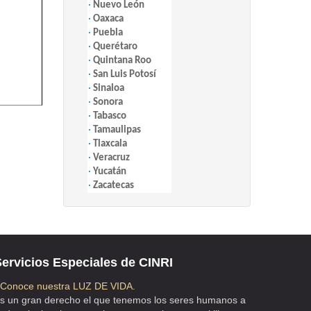
·
Nuevo León
·
Oaxaca
·
Puebla
·
Querétaro
·
Quintana Roo
·
San Luis Potosí
·
Sinaloa
·
Sonora
·
Tabasco
·
Tamaulipas
·
Tlaxcala
·
Veracruz
·
Yucatán
·
Zacatecas
ervicios Especiales de CINRI
 Conoce nuestra LUZ DE VIDA.
s un gran derecho el que tenemos los seres humanos a