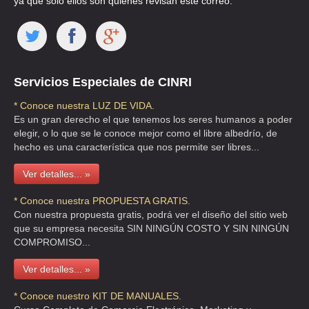
ya que solo ellos son quienes revisan este correo.
Servicios Especiales de CINRI
* Conoce nuestra LUZ DE VIDA.
Es un gran derecho el que tenemos los seres humanos a poder
elegir, o lo que se le conoce mejor como el libre albedrío, de
hecho es una característica que nos permite ser libres...
Ver detalles... »
* Conoce nuestra PROPUESTA GRATIS.
Con nuestra propuesta gratis, podrá ver el diseño del sitio web
que su empresa necesita SIN NINGÚN COSTO Y SIN NINGÚN
COMPROMISO...
Ver detalles... »
* Conoce nuestro KIT DE MANUALES.