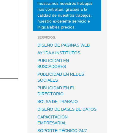
mostramos nuestros trabajos
nos contratan, gracias a la
calidad de nuestros trabajos,
nuestro excelente servicio e
inigualables precios.
SERVICIOS.
DISEÑO DE PÁGINAS WEB
AYUDA A INSTITUTOS
PUBLICIDAD EN
BUSCADORES
PUBLICIDAD EN REDES
SOCIALES
PUBLICIDAD EN EL
DIRECTORIO
BOLSA DE TRABAJO
DISEÑO DE BASES DE DATOS
CAPACITACIÓN
EMPRESARIAL
SOPORTE TÉCNICO 24/7