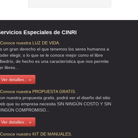
ervicios Especiales de CINRI
 Conoce nuestra LUZ DE VIDA.
s un gran derecho el que tenemos los seres humanos a
oder elegir, o lo que se le conoce mejor como el libre
lbedrío, de hecho es una característica que nos permite
er libres...
Ver detalles... »
 Conoce nuestra PROPUESTA GRATIS.
on nuestra propuesta gratis, podrá ver el diseño del sitio
eb que su empresa necesita SIN NINGÚN COSTO Y SIN
INGÚN COMPROMISO...
Ver detalles... »
 Conoce nuestro KIT DE MANUALES.