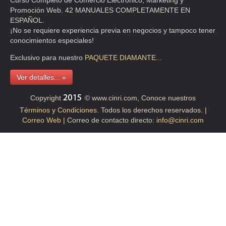
Curso Completo de Comercio Electrónico, Marketing y
Promoción Web. 42 MANUALES COMPLETAMENTE EN
ESPAÑOL.
¡No se requiere experiencia previa en negocios y tampoco tener
conocimientos especiales!
Exclusivo para nuestro
PAQUETE
DIAMANTE...
Ver detalles... »
Copyright
© www.cinri.com, Conoce nuestros
Términos y Condiciones.
Todos los derechos reservados.
|
Correo Web |
Correo de contacto directo:
info@cinri.com