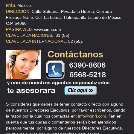
PAÍS:
México.
DIRECCIÓN:
Calle Galeana, Privada la Huerta, Cerrada
Fresnos No. 5, Col. La Loma, Tlalnepantla Estado de México,
C.P. 54060
PÁGINA WEB:
www.cinri.com
CLAVE LADA NACIONAL:
01 (55):
CLAVE LADA INTERNACIONAL:
52 (55):
Si consideras que debes de tener contacto directo con alguno
de nuestros Directores Ejecutivos, por favor escríbenos, dando
la razón por la cual nos contactas en:
info@cinri.com
. Ten en
cuenta que tus dudas o comentarios serán bien atendidos
personalmente, por alguno de nuestros Directores Ejecutivos,