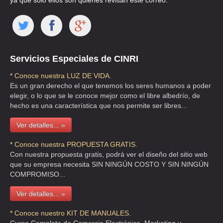
ya que solo ellos son quienes revisan este correo.
Servicios Especiales de CINRI
* Conoce nuestra LUZ DE VIDA.
Es un gran derecho el que tenemos los seres humanos a poder
elegir, o lo que se le conoce mejor como el libre albedrío, de
hecho es una característica que nos permite ser libres...
Ver detalles... »
* Conoce nuestra PROPUESTA GRATIS.
Con nuestra propuesta gratis, podrá ver el diseño del sitio web
que su empresa necesita SIN NINGÚN COSTO Y SIN NINGÚN
COMPROMISO...
Ver detalles... »
* Conoce nuestro KIT DE MANUALES.