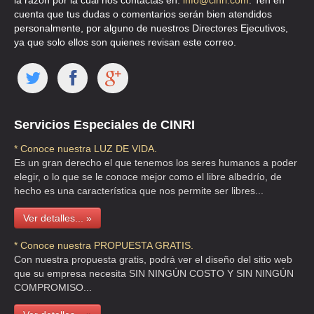
la razón por la cual nos contactas en:
info@cinri.com
. Ten en
cuenta que tus dudas o comentarios serán bien atendidos
personalmente, por alguno de nuestros Directores Ejecutivos,
ya que solo ellos son quienes revisan este correo.
Servicios Especiales de CINRI
* Conoce nuestra LUZ DE VIDA.
Es un gran derecho el que tenemos los seres humanos a poder
elegir, o lo que se le conoce mejor como el libre albedrío, de
hecho es una característica que nos permite ser libres...
Ver detalles... »
* Conoce nuestra PROPUESTA GRATIS.
Con nuestra propuesta gratis, podrá ver el diseño del sitio web
que su empresa necesita SIN NINGÚN COSTO Y SIN NINGÚN
COMPROMISO...