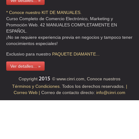
Ver detalles... »
* Conoce nuestro KIT DE MANUALES.
Curso Completo de Comercio Electrónico, Marketing y
Promoción Web. 42 MANUALES COMPLETAMENTE EN
ESPAÑOL.
¡No se requiere experiencia previa en negocios y tampoco tener
conocimientos especiales!
Exclusivo para nuestro
PAQUETE
DIAMANTE...
Ver detalles... »
Copyright
© www.cinri.com, Conoce nuestros
Términos y Condiciones.
Todos los derechos reservados.
|
Correo Web |
Correo de contacto directo:
info@cinri.com