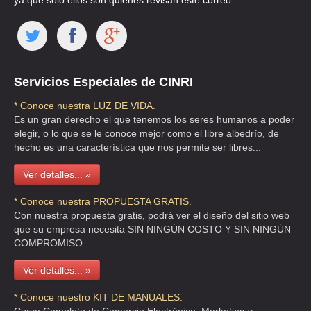
ya que solo ellos son quienes revisan este correo.
Servicios Especiales de CINRI
* Conoce nuestra LUZ DE VIDA.
Es un gran derecho el que tenemos los seres humanos a poder
elegir, o lo que se le conoce mejor como el libre albedrío, de
hecho es una característica que nos permite ser libres...
Ver detalles... »
* Conoce nuestra PROPUESTA GRATIS.
Con nuestra propuesta gratis, podrá ver el diseño del sitio web
que su empresa necesita SIN NINGÚN COSTO Y SIN NINGÚN
COMPROMISO...
Ver detalles... »
* Conoce nuestro KIT DE MANUALES.