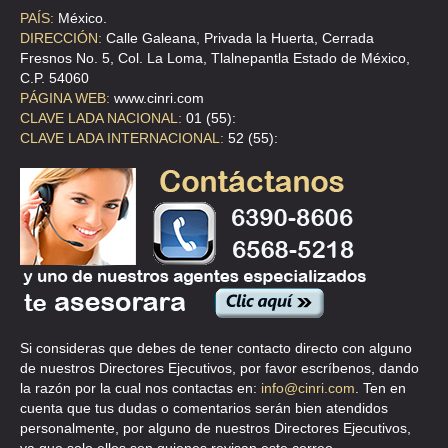
PAÍS:
México.
DIRECCIÓN:
Calle Galeana, Privada la Huerta, Cerrada
Fresnos No. 5, Col. La Loma, Tlalnepantla Estado de México,
C.P. 54060
PÁGINA WEB:
www.cinri.com
CLAVE LADA NACIONAL:
01 (55):
CLAVE LADA INTERNACIONAL:
52 (55):
Si consideras que debes de tener contacto directo con alguno
de nuestros Directores Ejecutivos, por favor escríbenos, dando
la razón por la cual nos contactas en:
info@cinri.com
. Ten en
cuenta que tus dudas o comentarios serán bien atendidos
personalmente, por alguno de nuestros Directores Ejecutivos,