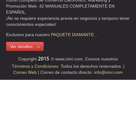
Curso Completo de Comercio Electrónico, Marketing y
Promoción Web. 42 MANUALES COMPLETAMENTE EN
ESPAÑOL.
¡No se requiere experiencia previa en negocios y tampoco tener
conocimientos especiales!
Exclusivo para nuestro
PAQUETE
DIAMANTE...
Ver detalles... »
Copyright
© www.cinri.com, Conoce nuestros
Términos y Condiciones.
Todos los derechos reservados.
|
Correo Web |
Correo de contacto directo:
info@cinri.com