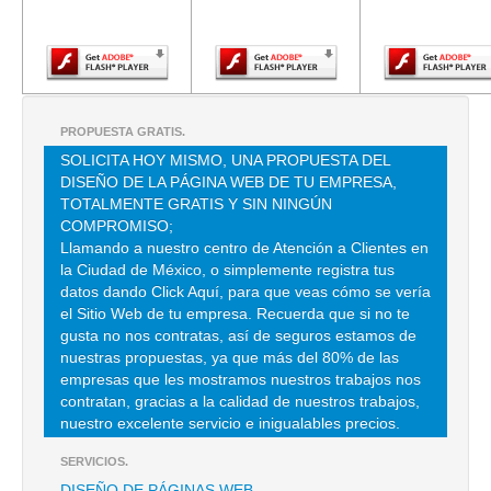
Adobe Flash
Adobe Flash
Adobe Fla
Player.
Player.
Player.
PROPUESTA GRATIS.
SOLICITA HOY MISMO, UNA PROPUESTA DEL
DISEÑO DE LA PÁGINA WEB DE TU EMPRESA,
TOTALMENTE GRATIS Y SIN NINGÚN
COMPROMISO;
Llamando a nuestro centro de Atención a Clientes en
la Ciudad de México, o simplemente registra tus
datos dando Click Aquí, para que veas cómo se vería
el Sitio Web de tu empresa. Recuerda que si no te
gusta no nos contratas, así de seguros estamos de
nuestras propuestas, ya que más del 80% de las
empresas que les mostramos nuestros trabajos nos
contratan, gracias a la calidad de nuestros trabajos,
nuestro excelente servicio e inigualables precios.
SERVICIOS.
DISEÑO DE PÁGINAS WEB