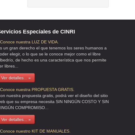
ervicios Especiales de CINRI
 Conoce nuestra LUZ DE VIDA.
s un gran derecho el que tenemos los seres humanos a
oder elegir, o lo que se le conoce mejor como el libre
lbedrío, de hecho es una característica que nos permite
er libres...
Ver detalles... »
 Conoce nuestra PROPUESTA GRATIS.
on nuestra propuesta gratis, podrá ver el diseño del sitio
eb que su empresa necesita SIN NINGÚN COSTO Y SIN
INGÚN COMPROMISO...
Ver detalles... »
 Conoce nuestro KIT DE MANUALES.