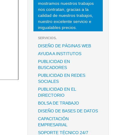
mostramos nuestros trabajos
nos contratan, gracias a la
calidad de nuestros trabajos,
nuestro excelente servicio e
inigualables precios.
SERVICIOS.
DISEÑO DE PÁGINAS WEB
AYUDA A INSTITUTOS
PUBLICIDAD EN
BUSCADORES
PUBLICIDAD EN REDES
SOCIALES
PUBLICIDAD EN EL
DIRECTORIO
BOLSA DE TRABAJO
DISEÑO DE BASES DE DATOS
CAPACITACIÓN
EMPRESARIAL
SOPORTE TÉCNICO 24/7