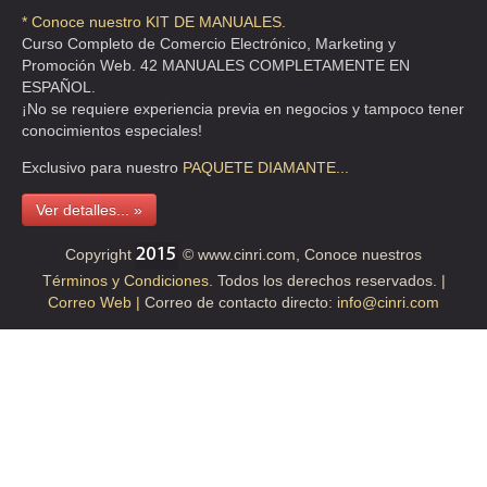
* Conoce nuestro KIT DE MANUALES.
Curso Completo de Comercio Electrónico, Marketing y
Promoción Web. 42 MANUALES COMPLETAMENTE EN
ESPAÑOL.
¡No se requiere experiencia previa en negocios y tampoco tener
conocimientos especiales!
Exclusivo para nuestro
PAQUETE
DIAMANTE...
Ver detalles... »
Copyright
© www.cinri.com, Conoce nuestros
Términos y Condiciones.
Todos los derechos reservados.
|
Correo Web |
Correo de contacto directo:
info@cinri.com