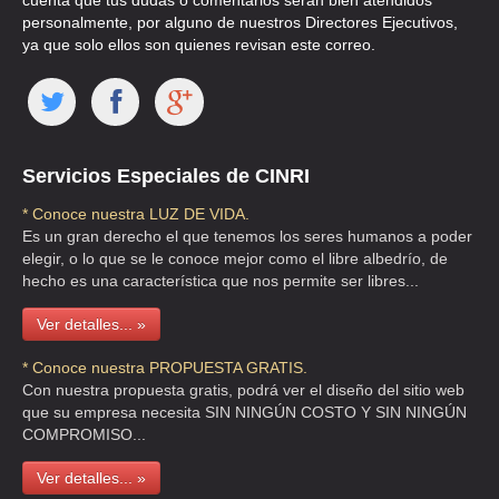
cuenta que tus dudas o comentarios serán bien atendidos
personalmente, por alguno de nuestros Directores Ejecutivos,
ya que solo ellos son quienes revisan este correo.
Servicios Especiales de CINRI
* Conoce nuestra LUZ DE VIDA.
Es un gran derecho el que tenemos los seres humanos a poder
elegir, o lo que se le conoce mejor como el libre albedrío, de
hecho es una característica que nos permite ser libres...
Ver detalles... »
* Conoce nuestra PROPUESTA GRATIS.
Con nuestra propuesta gratis, podrá ver el diseño del sitio web
que su empresa necesita SIN NINGÚN COSTO Y SIN NINGÚN
COMPROMISO...
Ver detalles... »