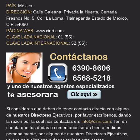
PAÍS:
México.
DIRECCIÓN:
Calle Galeana, Privada la Huerta, Cerrada
Fresnos No. 5, Col. La Loma, Tlalnepantla Estado de México,
C.P. 54060
PÁGINA WEB:
www.cinri.com
CLAVE LADA NACIONAL:
01 (55):
CLAVE LADA INTERNACIONAL:
52 (55):
Si consideras que debes de tener contacto directo con alguno
de nuestros Directores Ejecutivos, por favor escríbenos, dando
la razón por la cual nos contactas en:
info@cinri.com
. Ten en
cuenta que tus dudas o comentarios serán bien atendidos
personalmente, por alguno de nuestros Directores Ejecutivos,