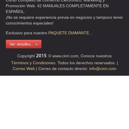
Curso Completo de Comercio Electrónico, Marketing y
Promoción Web. 42 MANUALES COMPLETAMENTE EN
ESPAÑOL.
¡No se requiere experiencia previa en negocios y tampoco tener
conocimientos especiales!
Exclusivo para nuestro
PAQUETE
DIAMANTE...
Ver detalles... »
Copyright
© www.cinri.com, Conoce nuestros
Términos y Condiciones.
Todos los derechos reservados.
|
Correo Web |
Correo de contacto directo:
info@cinri.com