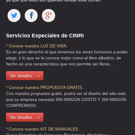
ya que solo ellos son quienes revisan este correo.
Servicios Especiales de CINRI
* Conoce nuestra LUZ DE VIDA.
Es un gran derecho el que tenemos los seres humanos a poder
elegir, o lo que se le conoce mejor como el libre albedrío, de
hecho es una característica que nos permite ser libres...
Ver detalles... »
* Conoce nuestra PROPUESTA GRATIS.
Con nuestra propuesta gratis, podrá ver el diseño del sitio web
que su empresa necesita SIN NINGÚN COSTO Y SIN NINGÚN
COMPROMISO...
Ver detalles... »
* Conoce nuestro KIT DE MANUALES.