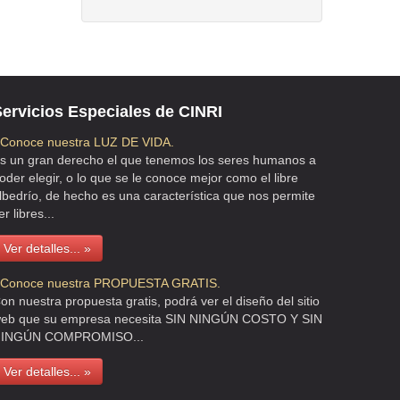
ervicios Especiales de CINRI
 Conoce nuestra LUZ DE VIDA.
s un gran derecho el que tenemos los seres humanos a
oder elegir, o lo que se le conoce mejor como el libre
lbedrío, de hecho es una característica que nos permite
er libres...
Ver detalles... »
 Conoce nuestra PROPUESTA GRATIS.
on nuestra propuesta gratis, podrá ver el diseño del sitio
eb que su empresa necesita SIN NINGÚN COSTO Y SIN
INGÚN COMPROMISO...
Ver detalles... »