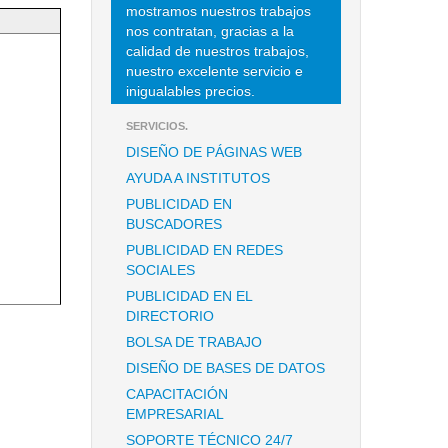
mostramos nuestros trabajos
nos contratan, gracias a la
calidad de nuestros trabajos,
nuestro excelente servicio e
inigualables precios.
SERVICIOS.
DISEÑO DE PÁGINAS WEB
AYUDA A INSTITUTOS
PUBLICIDAD EN
BUSCADORES
PUBLICIDAD EN REDES
SOCIALES
PUBLICIDAD EN EL
DIRECTORIO
BOLSA DE TRABAJO
DISEÑO DE BASES DE DATOS
CAPACITACIÓN
EMPRESARIAL
SOPORTE TÉCNICO 24/7