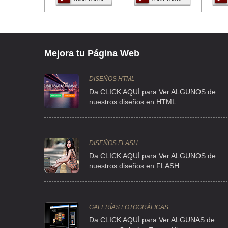
Mejora tu Página Web
DISEÑOS HTML
Da CLICK AQUÍ para Ver ALGUNOS de
nuestros diseños en HTML.
DISEÑOS FLASH
Da CLICK AQUÍ para Ver ALGUNOS de
nuestros diseños en FLASH.
GALERÍAS FOTOGRÁFICAS
Da CLICK AQUÍ para Ver ALGUNAS de