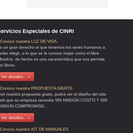
ervicios Especiales de CINRI
 Conoce nuestra LUZ DE VIDA.
s un gran derecho el que tenemos los seres humanos a
oder elegir, o lo que se le conoce mejor como el libre
lbedrío, de hecho es una característica que nos permite
er libres...
Ver detalles... »
 Conoce nuestra PROPUESTA GRATIS.
on nuestra propuesta gratis, podrá ver el diseño del sitio
eb que su empresa necesita SIN NINGÚN COSTO Y SIN
INGÚN COMPROMISO...
Ver detalles... »
 Conoce nuestro KIT DE MANUALES.