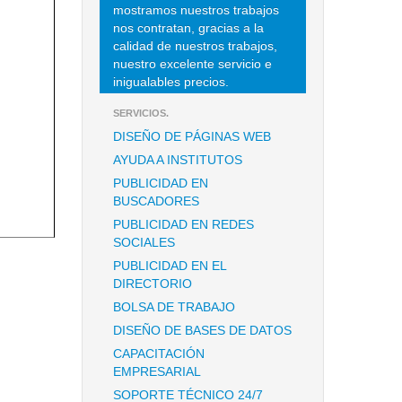
mostramos nuestros trabajos
nos contratan, gracias a la
calidad de nuestros trabajos,
nuestro excelente servicio e
inigualables precios.
SERVICIOS.
DISEÑO DE PÁGINAS WEB
AYUDA A INSTITUTOS
PUBLICIDAD EN
BUSCADORES
PUBLICIDAD EN REDES
SOCIALES
PUBLICIDAD EN EL
DIRECTORIO
BOLSA DE TRABAJO
DISEÑO DE BASES DE DATOS
CAPACITACIÓN
EMPRESARIAL
SOPORTE TÉCNICO 24/7