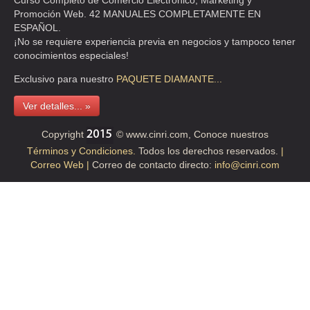
Curso Completo de Comercio Electrónico, Marketing y
Promoción Web. 42 MANUALES COMPLETAMENTE EN
ESPAÑOL.
¡No se requiere experiencia previa en negocios y tampoco tener
conocimientos especiales!
Exclusivo para nuestro
PAQUETE
DIAMANTE...
Ver detalles... »
Copyright
© www.cinri.com, Conoce nuestros
Términos y Condiciones.
Todos los derechos reservados.
|
Correo Web |
Correo de contacto directo:
info@cinri.com