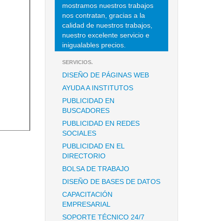
mostramos nuestros trabajos
nos contratan, gracias a la
calidad de nuestros trabajos,
nuestro excelente servicio e
inigualables precios.
SERVICIOS.
DISEÑO DE PÁGINAS WEB
AYUDA A INSTITUTOS
PUBLICIDAD EN
BUSCADORES
PUBLICIDAD EN REDES
SOCIALES
PUBLICIDAD EN EL
DIRECTORIO
BOLSA DE TRABAJO
DISEÑO DE BASES DE DATOS
CAPACITACIÓN
EMPRESARIAL
SOPORTE TÉCNICO 24/7