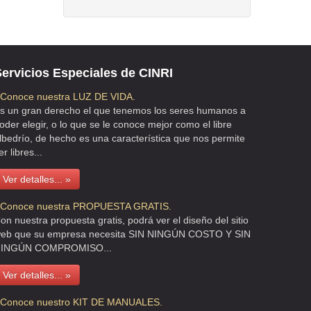
ervicios Especiales de CINRI
 Conoce nuestra LUZ DE VIDA.
s un gran derecho el que tenemos los seres humanos a
oder elegir, o lo que se le conoce mejor como el libre
lbedrío, de hecho es una característica que nos permite
er libres...
Ver detalles... »
 Conoce nuestra PROPUESTA GRATIS.
on nuestra propuesta gratis, podrá ver el diseño del sitio
eb que su empresa necesita SIN NINGÚN COSTO Y SIN
INGÚN COMPROMISO...
Ver detalles... »
 Conoce nuestro KIT DE MANUALES.