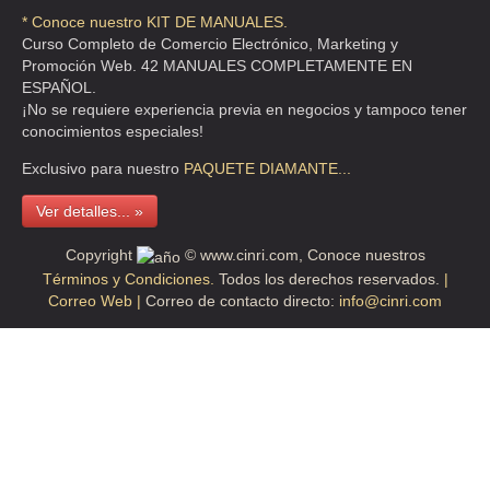
* Conoce nuestro KIT DE MANUALES.
Curso Completo de Comercio Electrónico, Marketing y
Promoción Web. 42 MANUALES COMPLETAMENTE EN
ESPAÑOL.
¡No se requiere experiencia previa en negocios y tampoco tener
conocimientos especiales!
Exclusivo para nuestro
PAQUETE
DIAMANTE...
Ver detalles... »
Copyright
© www.cinri.com, Conoce nuestros
Términos y Condiciones.
Todos los derechos reservados.
|
Correo Web |
Correo de contacto directo:
info@cinri.com