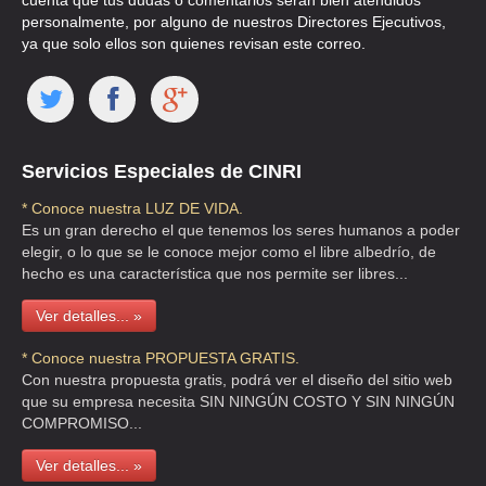
cuenta que tus dudas o comentarios serán bien atendidos
personalmente, por alguno de nuestros Directores Ejecutivos,
ya que solo ellos son quienes revisan este correo.
Servicios Especiales de CINRI
* Conoce nuestra LUZ DE VIDA.
Es un gran derecho el que tenemos los seres humanos a poder
elegir, o lo que se le conoce mejor como el libre albedrío, de
hecho es una característica que nos permite ser libres...
Ver detalles... »
* Conoce nuestra PROPUESTA GRATIS.
Con nuestra propuesta gratis, podrá ver el diseño del sitio web
que su empresa necesita SIN NINGÚN COSTO Y SIN NINGÚN
COMPROMISO...
Ver detalles... »